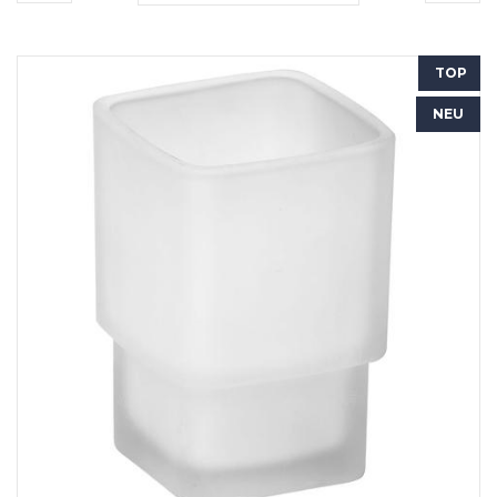
TOP
NEU