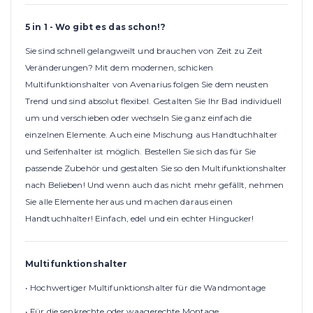
5 in 1 - Wo gibt es das schon!?
Sie sind schnell gelangweilt und brauchen von Zeit zu Zeit
Veränderungen? Mit dem modernen, schicken
Multifunktionshalter von Avenarius folgen Sie dem neusten
Trend und sind absolut flexibel. Gestalten Sie Ihr Bad individuell
um und verschieben oder wechseln Sie ganz einfach die
einzelnen Elemente. Auch eine Mischung aus Handtuchhalter
und Seifenhalter ist möglich. Bestellen Sie sich das für Sie
passende Zubehör und gestalten Sie so den Multifunktionshalter
nach Belieben! Und wenn auch das nicht mehr gefällt, nehmen
Sie alle Elemente heraus und machen daraus einen
Handtuchhalter! Einfach, edel und ein echter Hingucker!
Multifunktionshalter
• Hochwertiger Multifunktionshalter für die Wandmontage
• Für die senkrechte oder waagerechte Montage