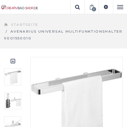
0
To
STARTSEITE
na
/
AVENARIUS UNIVERSAL MULTIFUNKTIONSHALTER
9001550010