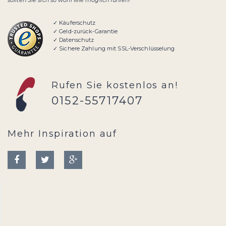
sollten Sie sich so wohl wie möglich fühlen!"
✓ Käuferschutz
✓ Geld-zurück-Garantie
✓ Datenschutz
✓ Sichere Zahlung mit SSL-Verschlüsselung
Rufen Sie kostenlos an!
0152-55717407
Mehr Inspiration auf