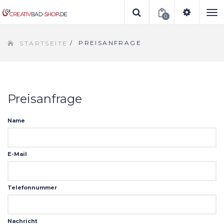
0
To
/
PREISANFRAGE
STARTSEITE
na
Preisanfrage
Name
E-Mail
Telefonnummer
Nachricht