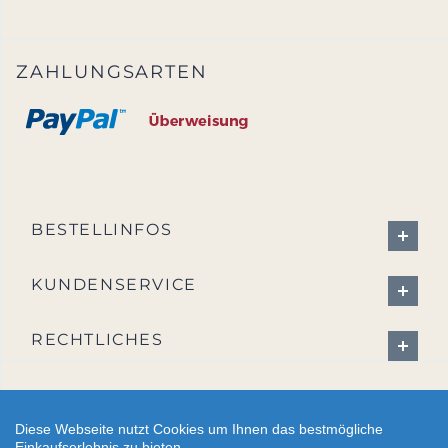
ZAHLUNGSARTEN
BESTELLINFOS
KUNDENSERVICE
RECHTLICHES
Diese Webseite nutzt Cookies um Ihnen das bestmögliche
Einkaufserlebnis zu bieten.