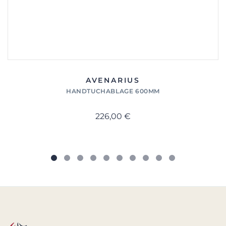
AVENARIUS
HANDTUCHABLAGE 600MM
226,00 €