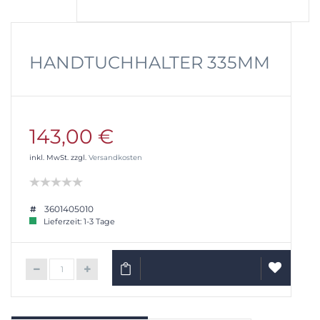
HANDTUCHHALTER 335MM
143,00 €
inkl. MwSt. zzgl.
Versandkosten
3601405010
Lieferzeit: 1-3 Tage
IN DEN WARENKORB
AUF