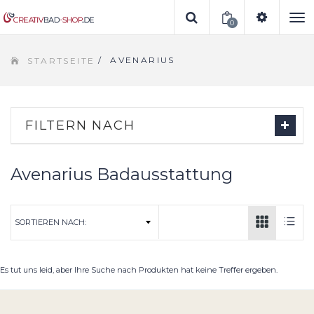
0
To
/
AVENARIUS
STARTSEITE
na
FILTERN NACH
Avenarius Badausstattung
Es tut uns leid, aber Ihre Suche nach Produkten hat keine Treffer ergeben.