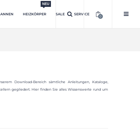
NEU
ANNEN
HEIZKÖRPER
SALE
SERVICE
0
serem Download-Bereich sämtliche Anleitungen, Kataloge,
llern gegliedert. Hier finden Sie alles Wissenswerte rund um