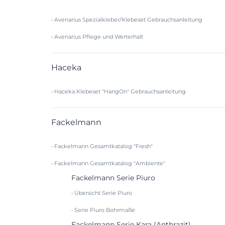
• Avenarius Spezialkleber/Klebeset Gebrauchsanleitung
• Avenarius Pflege und Werterhalt
Haceka
• Haceka Klebeset "HangOn" Gebrauchsanleitung
Fackelmann
• Fackelmann Gesamtkatalog "Fresh"
• Fackelmann Gesamtkatalog "Ambiente"
Fackelmann Serie Piuro
• Übersicht Serie Piuro
• Serie Piuro Bohrmaße
Fackelmann Serie Kara (Anthrazit)