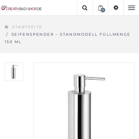
0
To
STARTSEITE
na
/
SEIFENSPENDER – STANDMODELL FÜLLMENGE
130 ML