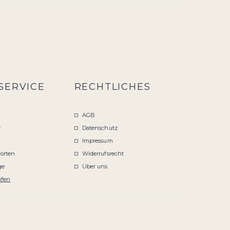
SERVICE
RECHTLICHES
AGB
r
Datenschutz
Impressum
orten
Widerrufsrecht
ge
Über uns
ufen