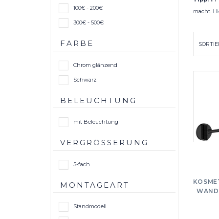
100€ - 200€
macht.
Hi
300€ - 500€
FARBE
Chrom glänzend
Schwarz
BELEUCHTUNG
mit Beleuchtung
VERGRÖSSERUNG
5-fach
KOSME
MONTAGEART
WANDM
Standmodell