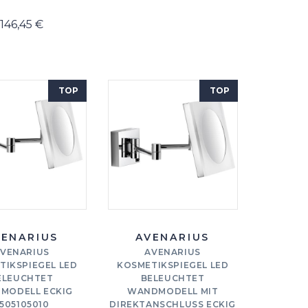
146,45 €
TOP
TOP
VENARIUS
AVENARIUS
VENARIUS
AVENARIUS
TIKSPIEGEL LED
KOSMETIKSPIEGEL LED
ELEUCHTET
BELEUCHTET
MODELL ECKIG
WANDMODELL MIT
505105010
DIREKTANSCHLUSS ECKIG