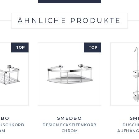
ÄHNLICHE PRODUKTE
TOP
TOP
DBO
SMEDBO
SM
DUSCHKORB
DESIGN ECKSEIFENKORB
DUSCH
OM
CHROM
AUFHÄNG