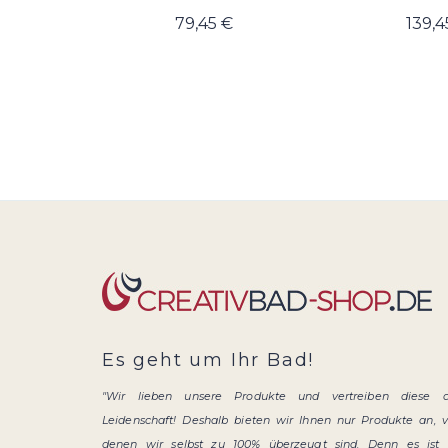
79,45 €
139,4
Es geht um Ihr Bad!
"Wir lieben unsere Produkte und vertreiben diese 
Leidenschaft! Deshalb bieten wir Ihnen nur Produkte an, 
denen wir selbst zu 100% überzeugt sind. Denn es ist 