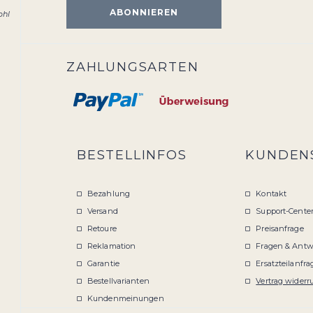
ohl
ZAHLUNGSARTEN
BESTELLINFOS
KUNDEN
Bezahlung
Kontakt
Versand
Support-Cente
Retoure
Preisanfrage
Reklamation
Fragen & Antw
Garantie
Ersatzteilanfra
Bestellvarianten
Vertrag widerr
Kundenmeinungen