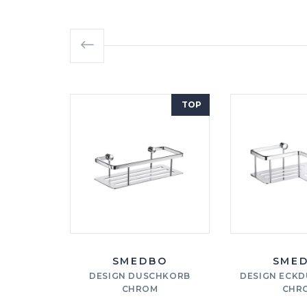
TOP
SMEDBO
SME
DESIGN DUSCHKORB
DESIGN ECK
CHROM
CHR