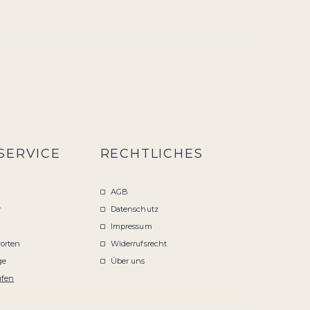
SERVICE
RECHTLICHES
AGB
r
Datenschutz
Impressum
orten
Widerrufsrecht
ge
Über uns
ufen