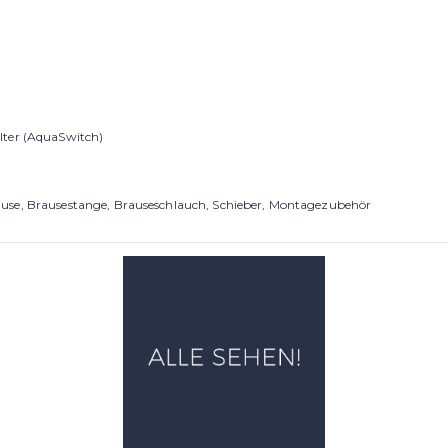
lter (AquaSwitch)
ause, Brausestange, Brauseschlauch, Schieber, Montagezubehör