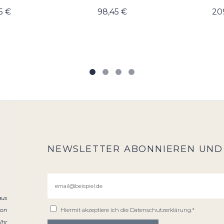
5 €
98,45 €
20
NEWSLETTER ABONNIEREN UND
aus
von
Hiermit akzeptiere ich die
Datenschutzerklärung
.*
Ihr