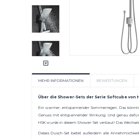
MEHR INFORMATIONEN
BEWERTUNGEN
Über die Shower-Sets der Serie Softcube von 
Ein warmer, entspannender Sommerregen. Das könnte fü
Genuss mit entspannender Wirkung. Und genau dafür s
HSK wurde in diesem Shower-Set verbaut! Das Wechseln 
Dieses Dusch-Set bietet außerdem alle Annehmlichkeite