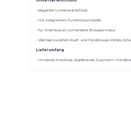
Universal-Anschluss
- eleganter Universalanschluss
- mit integriertem Funktionsumsteller
- für Anschluss an vorhandene Brausearmatur
- Wechsel zwischen Kopf- und Handbrause mittels Scha
Lieferumfang
- Universal-Anschluss, Kopfbrause, Duscharm, Handbr