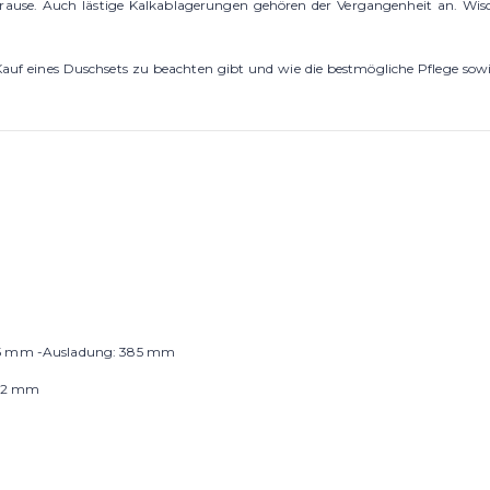
rause. Auch lästige Kalkablagerungen gehören der Vergangenheit an. Wisch
f eines Duschsets zu beachten gibt und wie die bestmögliche Pflege sowi
445 mm -Ausladung: 385 mm
: 2 mm