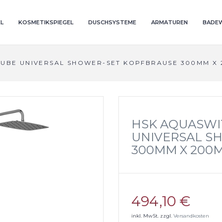
L
KOSMETIKSPIEGEL
DUSCHSYSTEME
ARMATUREN
BADE
UBE UNIVERSAL SHOWER-SET KOPFBRAUSE 300MM X 
HSK AQUASWI
UNIVERSAL S
300MM X 200M
494,10 €
inkl. MwSt. zzgl.
Versandkosten