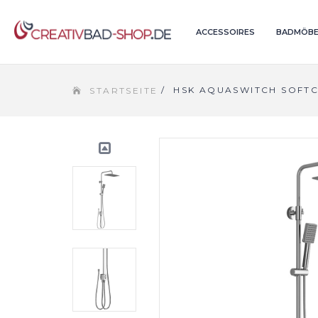
ACCESSOIRES
BADMÖBE
/
HSK AQUASWITCH SOFTC
STARTSEITE