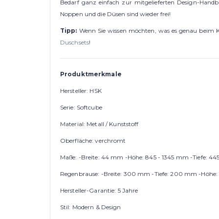
Bedarf ganz einfach zur mitgelieferten Design-Handb
Noppen und die Düsen sind wieder frei!
Tipp:
Wenn Sie wissen möchten, was es genau beim Kau
Duschsets
!
Produktmerkmale
Hersteller: HSK
Serie: Softcube
Material: Metall / Kunststoff
Oberfläche: verchromt
Maße: -Breite: 44 mm -Höhe: 845 - 1345 mm -Tiefe: 
Regenbrause: -Breite: 300 mm -Tiefe: 200 mm -Höhe
Hersteller-Garantie: 5 Jahre
Stil: Modern & Design