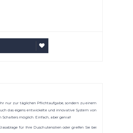
ARENKORB
AUF
WUNSCHLISTE
hr nur zur täglichen Pflichtaufgabe, sondern zu einem
uch das eigens entwickelte und innovative System von
Schalters möglich. Einfach, aber genial!
asablage für Ihre Duschutensilien oder greifen Sie bei