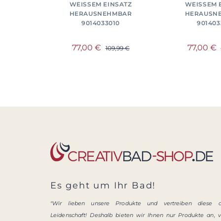
WEISSEM EINSATZ H
WEISSEM E
ERAUSNEHMBAR 9
ERAUSNEH
014033010
01403
77,00 €
77,00 €
109,99 €
Es geht um Ihr Bad!
"Wir lieben unsere Produkte und vertreiben diese 
Leidenschaft! Deshalb bieten wir Ihnen nur Produkte an, 