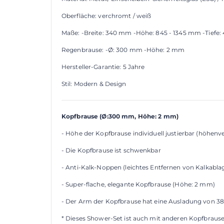
Oberfläche: verchromt / weiß
Maße: -Breite: 340 mm -Höhe: 845 - 1345 mm -Tief
Regenbrause: -Ø: 300 mm -Höhe: 2 mm
Hersteller-Garantie: 5 Jahre
Stil: Modern & Design
Kopfbrause (
Ø:30
0 mm, Höhe: 2 mm)
- Höhe der Kopfbrause individuell justierbar (höhenve
- Die Kopfbrause ist schwenkbar
- Anti-Kalk-Noppen (leichtes Entfernen von Kalkabl
- Super-flache, elegante Kopfbrause (Höhe: 2 mm)
- Der Arm der Kopfbrause hat eine Ausladung von 3
* Dieses Shower-Set ist auch mit anderen Kopfbraus