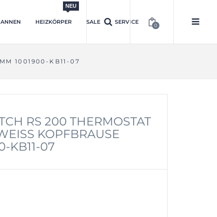
NEU
ANNEN
HEIZKÖRPER
SALE
SERVICE
0
M 1001900-KB11-07
TCH RS 200 THERMOSTAT
EISS KOPFBRAUSE 3
-KB11-07