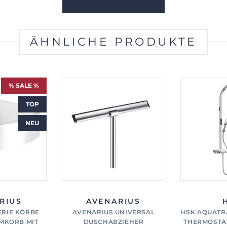
ÄHNLICHE PRODUKTE
% SALE %
TOP
NEU
RIUS
AVENARIUS
ERIE KÖRBE
AVENARIUS UNIVERSAL
HSK AQUATR
KORB MIT
DUSCHABZIEHER
THERMOSTA