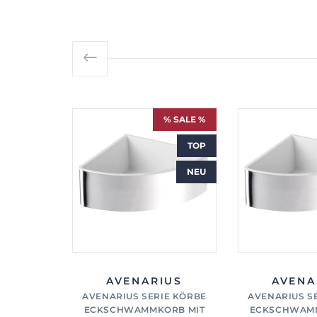
% SALE %
TOP
NEU
AVENARIUS
AVENA
AVENARIUS SERIE KÖRBE
AVENARIUS S
ECKSCHWAMMKORB MIT
ECKSCHWAMM