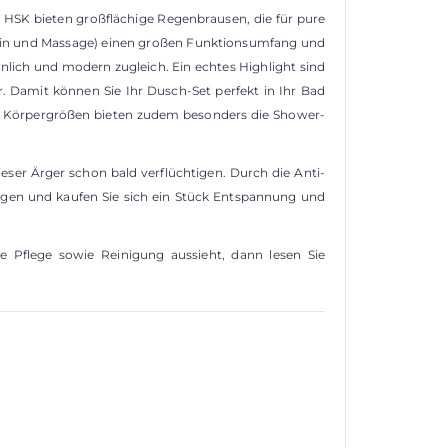
HSK bieten großflächige Regenbrausen, die für pure
train und Massage) einen großen Funktionsumfang und
nnlich und modern zugleich. Ein echtes Highlight sind
. Damit können Sie Ihr Dusch-Set perfekt in Ihr Bad
der Körpergrößen bieten zudem besonders die Shower-
ser Ärger schon bald verflüchtigen. Durch die Anti-
ügen und kaufen Sie sich ein Stück Entspannung und
Pflege sowie Reinigung aussieht, dann lesen Sie