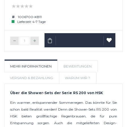
1006700-KB11
Lieferzeit: 4-7 Tage
IN DEN WARENKORB
AUF
MEHR INFORMATIONEN
BEWERTUNGEN
WUNSCHLIS
VERSAND & BEZAHLUNG
WARUM WIR ?
Über die Shower-Sets der Serie RS 200 von HSK
Ein warmer, entspannender Sommerregen. Das könnte für Sie
schon bald Realität werden! Denn die Shower-Sets RS 200 von
HSK bieten großflächige Regenbrausen, die für pure
Entspannung sorgen. Auch die mitgelieferten Design-