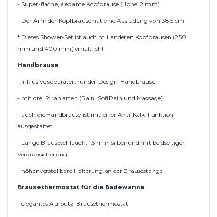
- Super-flache, elegante Kopfbrause (Höhe: 2 mm)
- Der Arm der Kopfbrause hat eine Ausladung von 38,5 cm
* Dieses Shower-Set ist auch mit anderen Kopfbrausen (250
mm und 400 mm) erhältlich!
Handbrause
- inklusive separater, runder Design-Handbrause
- mit drei Strahlarten (Rain, SoftRain und Massage)
- auch die Handbrause ist mit einer Anti-Kalk-Funktion
ausgestattet
- Länge Brauseschlauch: 1,5 m in silber und mit beidseitiger
Verdrehsicherung
- höhenverstellbare Halterung an der Brausestange
Brausethermostat für die Badewanne
- elegantes Aufputz-Brausethermostat