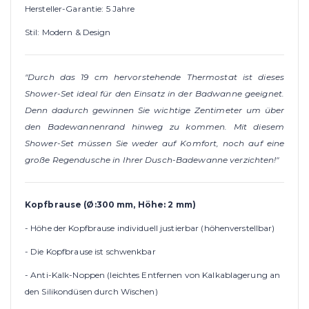
Hersteller-Garantie: 5 Jahre
Stil: Modern & Design
"Durch das 19 cm hervorstehende Thermostat ist dieses
Shower-Set ideal für den Einsatz in der Badwanne geeignet.
Denn dadurch gewinnen Sie wichtige Zentimeter um über
den Badewannenrand hinweg zu kommen. Mit diesem
Shower-Set müssen Sie weder auf Komfort, noch auf eine
große Regendusche in Ihrer Dusch-Badewanne verzichten!"
Kopfbrause (
Ø:30
0 mm, Höhe: 2 mm)
- Höhe der Kopfbrause individuell justierbar (höhenverstellbar)
- Die Kopfbrause ist schwenkbar
- Anti-Kalk-Noppen (leichtes Entfernen von Kalkablagerung an
den Silikondüsen durch Wischen)