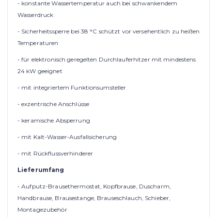
- konstante Wassertemperatur auch bei schwankendem
Wasserdruck
- Sicherheitssperre bei 38 °C schützt vor versehentlich zu heißen
Temperaturen
- für elektronisch geregelten Durchlauferhitzer mit mindestens
24 kW geeignet
- mit integriertem Funktionsumsteller
- exzentrische Anschlüsse
- keramische Absperrung
- mit Kalt-Wasser-Ausfallsicherung
- mit Rückflussverhinderer
Lieferumfang
- Aufputz-Brausethermostat, Kopfbrause, Duscharm,
Handbrause, Brausestange, Brauseschlauch, Schieber,
Montagezubehör