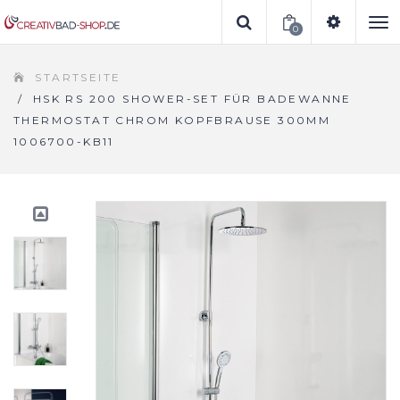
0
To
STARTSEITE
na
/
HSK RS 200 SHOWER-SET FÜR BADEWANNE
THERMOSTAT CHROM KOPFBRAUSE 300MM
1006700-KB11