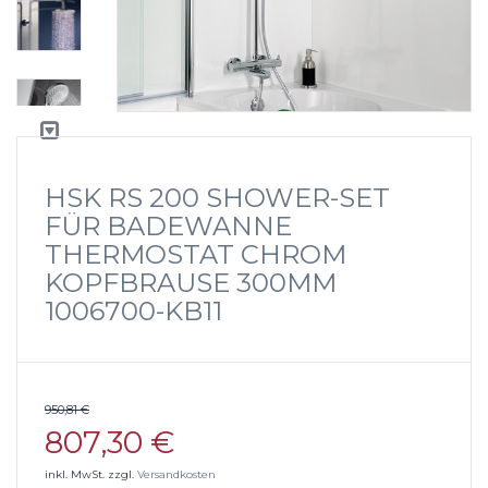
HSK RS 200 SHOWER-SET
FÜR BADEWANNE
THERMOSTAT CHROM
KOPFBRAUSE 300MM
1006700-KB11
950,81 €
807,30 €
inkl. MwSt. zzgl.
Versandkosten