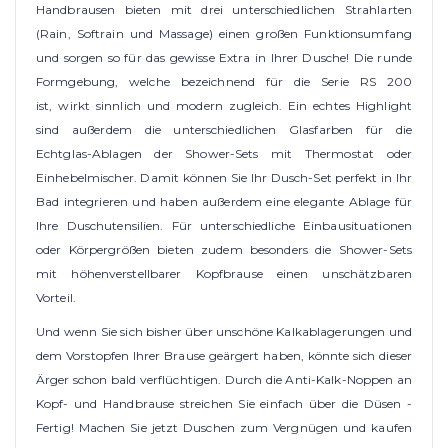
Handbrausen bieten mit drei unterschiedlichen Strahlarten
(Rain, Softrain und Massage) einen großen Funktionsumfang
und sorgen so für das gewisse Extra in Ihrer Dusche! Die runde
Formgebung, welche bezeichnend für die Serie RS 200
ist, wirkt sinnlich und modern zugleich. Ein echtes Highlight
sind außerdem die unterschiedlichen Glasfarben für die
Echtglas-Ablagen der Shower-Sets mit Thermostat oder
Einhebelmischer. Damit können Sie Ihr Dusch-Set perfekt in Ihr
Bad integrieren und haben außerdem eine elegante Ablage für
Ihre Duschutensilien. Für unterschiedliche Einbausituationen
oder Körpergrößen bieten zudem besonders die Shower-Sets
mit höhenverstellbarer Kopfbrause einen unschätzbaren
Vorteil.
Und wenn Sie sich bisher über unschöne Kalkablagerungen und
dem Vorstopfen Ihrer Brause geärgert haben, könnte sich dieser
Ärger schon bald verflüchtigen. Durch die Anti-Kalk-Noppen an
Kopf- und Handbrause streichen Sie einfach über die Düsen -
Fertig! Machen Sie jetzt Duschen zum Vergnügen und kaufen