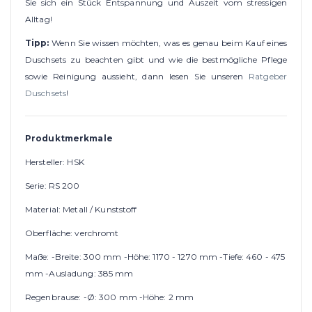
Sie sich ein Stück Entspannung und Auszeit vom stressigen
Alltag!
Tipp:
Wenn Sie wissen möchten, was es genau beim Kauf eines
Duschsets zu beachten gibt und wie die bestmögliche Pflege
sowie Reinigung aussieht, dann lesen Sie unseren
Ratgeber
Duschsets
!
Produktmerkmale
Hersteller: HSK
Serie: RS 200
Material: Metall / Kunststoff
Oberfläche: verchromt
Maße: -Breite: 300 mm -Höhe: 1170 - 1270 mm -Tiefe: 460 - 475
mm -Ausladung: 385 mm
Regenbrause: -Ø: 300 mm -Höhe: 2 mm