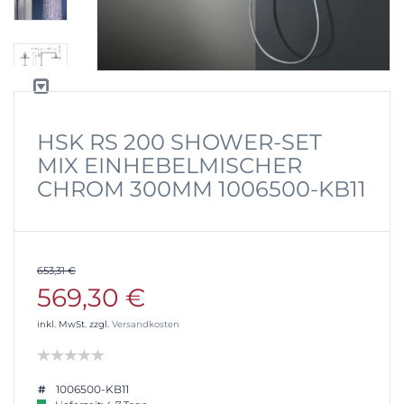
HSK RS 200 SHOWER-SET
MIX EINHEBELMISCHER
CHROM 300MM 1006500-KB11
653,31 €
569,30 €
inkl. MwSt. zzgl.
Versandkosten
1006500-KB11