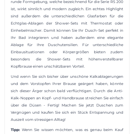
runde Formgebung, welche bezeichnend für die Serie RS 200
ist, wirkt sinnlich und modern zugleich. Ein echtes Highlight
sind außerdem die unterschiedlichen Glasfarben für die
Echtglas-Ablagen der Shower-Sets mit Thermostat oder
Einhebelmischer. Damit können Sie Ihr Dusch-Set perfekt in
Ihr Bad integrieren und haben außerdem eine elegante
Ablage für Ihre Duschutensilien. Für unterschiedliche
Einbausituationen oder Körpergrößen bieten zudem
besonders die Shower-Sets mit höhenverstellbarer
Kopfbrause einen unschätzbaren Vorteil.
Und wenn Sie sich bisher über unschöne Kalkablagerungen
und dem Vorstopfen Ihrer Brause geärgert haben, könnte
sich dieser Ärger schon bald verflüchtigen. Durch die Anti-
Kalk-Noppen an Kopf- und Handbrause streichen Sie einfach
über die Düsen - Fertig! Machen Sie jetzt Duschen zum
Vergnügen und kaufen Sie sich ein Stück Entspannung und
Auszeit vom stressigen Alltag!
Tipp:
Wenn Sie wissen möchten, was es genau beim Kauf