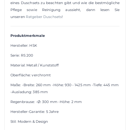
eines Duschsets zu beachten gibt und wie die bestmögliche
Pflege sowie Reinigung aussieht, dann lesen Sie
unseren
Ratgeber Duschsets
!
Produktmerkmale
Hersteller: HSK
Serie: RS 200
Material: Metall / Kunststoff
Oberfläche: verchromt
Maße: -Breite: 260 mm -Höhe: 930 - 1425 mm -Tiefe: 445 mm
-Ausladung: 385 mm
Regenbrause: -Ø: 300 mm -Höhe: 2 mm
Hersteller-Garantie: 5 Jahre
Stil: Modern & Design