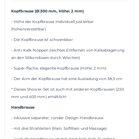
Kopfbrause (
Ø:30
0 mm, Höhe: 2 mm)
- Höhe der Kopfbrause individuell justierbar
(höhenverstellbar)
- Die Kopfbrause ist schwenkbar
- Anti-Kalk-Noppen (leichtes Entfernen von Kalkablagerung
an den Silikondüsen durch Wischen)
- Super-flache, elegante Kopfbrause (Höhe: 2 mm)
- Der Arm der Kopfbrause hat eine Ausladung von 38,5 cm
* Dieses Shower-Set ist auch mit anderen Kopfbrausen (250
mm und 400 mm) erhältlich!
Handbrause
- inklusive separater, runder Design-Handbrause
- mit drei Strahlarten (Rain, SoftRain und Massage)
- auch die Handbrause ist mit einer Anti-Kalk-Funktion