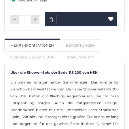
Lieferzeit: 4-7 Tage
IN DEN WARENKORB
AUF
MEHR INFORMATIONEN
BEWERTUNGEN
WUNSCHLIS
VERSAND & BEZAHLUNG
WARUM WIR ?
Über die Shower-Sets der Serie RS 200 von HSK
Ein warmer, entspannender Sommerregen. Das könnte für
Sie schon bald Realität werden! Denn die Shower-Sets RS 200
von HSK bieten großflächige Regenbrausen, die für pure
Entspannung sorgen. Auch die mitgelieferten Design-
Handbrausen bieten mit drei unterschiedlichen Strahlarten
(Rain, Softrain und Massage) einen großen Funktionsumfang
und sorgen so für das gewisse Extra in Ihrer Dusche! Die