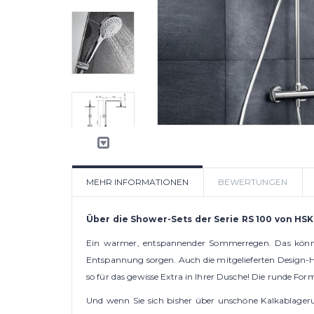
MEHR INFORMATIONEN
BEWERTUNGEN
Über die Shower-Sets der Serie RS 100 von HSK
Ein warmer, entspannender Sommerregen. Das könnte
Entspannung sorgen. Auch die mitgelieferten Design-H
so für das gewisse Extra in Ihrer Dusche! Die runde For
Und wenn Sie sich bisher über unschöne Kalkablageru