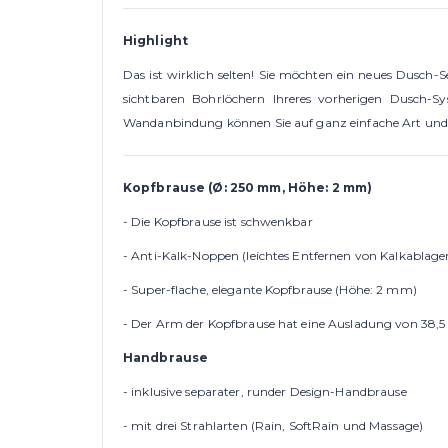
Highlight
Das ist wirklich selten! Sie möchten ein neues Dusch
sichtbaren Bohrlöchern Ihreres vorherigen Dusch-Sy
Wandanbindung können Sie auf ganz einfache Art und 
Kopfbrause (
Ø:
250 mm, Höhe: 2 mm)
- Die Kopfbrause ist schwenkbar
- Anti-Kalk-Noppen (leichtes Entfernen von Kalkablag
- Super-flache, elegante Kopfbrause (Höhe: 2 mm)
- Der Arm der Kopfbrause hat eine Ausladung von 38,
Handbrause
- inklusive separater, runder Design-Handbrause
- mit drei Strahlarten (Rain, SoftRain und Massage)