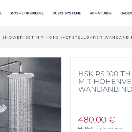
L
KOSMETIKSPIEGEL
DUSCHSYSTEME
ARMATUREN
BADE
T SHOWER-SET MIT HÖHENVERSTELLBARER WANDANBI
HSK RS 100 
MIT HÖHENVE
WANDANBINDU
480,00 €
inkl. MwSt. zzgl.
Versandkosten