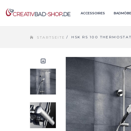
ACCESSOIRES
BADMÖBE
/
HSK RS 100 THERMOSTA
STARTSEITE