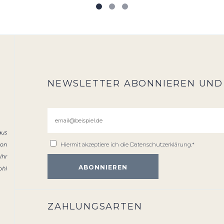
NEWSLETTER ABONNIEREN UND
aus
von
Hiermit akzeptiere ich die
Datenschutzerklärung
.*
Ihr
ohl
ZAHLUNGSARTEN