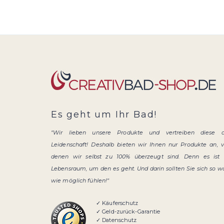
Es geht um Ihr Bad!
"Wir lieben unsere Produkte und vertreiben diese 
Leidenschaft! Deshalb bieten wir Ihnen nur Produkte an, 
denen wir selbst zu 100% überzeugt sind. Denn es ist 
Lebensraum, um den es geht. Und darin sollten Sie sich so w
wie möglich fühlen!"
✓ Käuferschutz
✓ Geld-zurück-Garantie
✓ Datenschutz