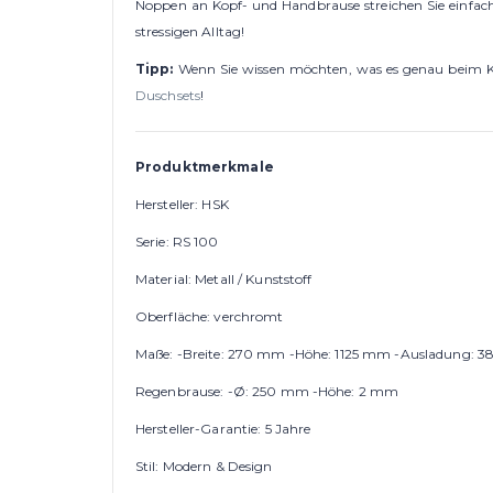
Noppen an Kopf- und Handbrause streichen Sie einfac
stressigen Alltag!
Tipp:
Wenn Sie wissen möchten, was es genau beim Kau
Duschsets
!
Produktmerkmale
Hersteller: HSK
Serie: RS 100
Material: Metall / Kunststoff
Oberfläche: verchromt
Maße: -Breite: 270 mm -Höhe: 1125 mm -Ausladung: 
Regenbrause: -Ø: 250 mm -Höhe: 2 mm
Hersteller-Garantie: 5 Jahre
Stil: Modern & Design