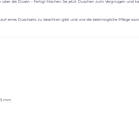
h über die Düsen - Fertig! Machen Sie jetzt Duschen zum Vergnügen und k
f eines Duschsets zu beachten gibt und wie die bestmögliche Pflege sowi
385 mm