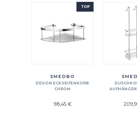
TOP
SMEDBO
SME
DESIGN ECKSEIFENKORB
DUSCHKO
CHROM
AUFHÄNGEN
98,45 €
209,9