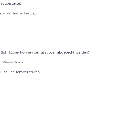
 ausgestattet
tiger Verdrehsicherung
Bohrlöcher können genutzt oder abgedeckt werden)
m Wasserdruck
h zu heißen Temperaturen