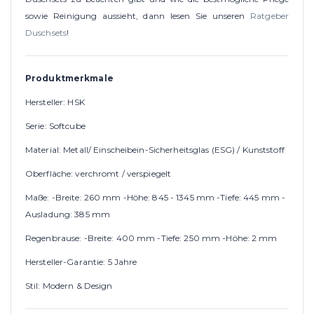
sowie Reinigung aussieht, dann lesen Sie unseren
Ratgeber
Duschsets
!
Produktmerkmale
Hersteller: HSK
Serie: Softcube
Material: Metall/ Einscheibein-Sicherheitsglas (ESG) / Kunststoff
Oberfläche: verchromt / verspiegelt
Maße: -Breite: 260 mm -Höhe: 845 - 1345 mm -Tiefe: 445 mm -
Ausladung: 385 mm
Regenbrause: -Breite: 400 mm -Tiefe: 250 mm -Höhe: 2 mm
Hersteller-Garantie: 5 Jahre
Stil: Modern & Design