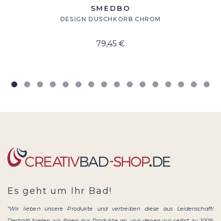
SMEDBO
DESIGN DUSCHKORB CHROM
79,45 €
Es geht um Ihr Bad!
"Wir lieben unsere Produkte und vertreiben diese aus Leidenschaft!
Deshalb bieten wir Ihnen nur Produkte an, von denen wir selbst zu 100%