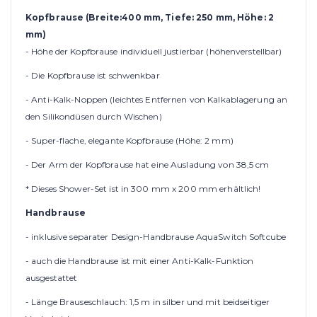
Kopfbrause (Breite
:40
0 mm, Tiefe: 250 mm, Höhe: 2
mm)
- Höhe der Kopfbrause individuell justierbar (höhenverstellbar)
- Die Kopfbrause ist schwenkbar
- Anti-Kalk-Noppen (leichtes Entfernen von Kalkablagerung an
den Silikondüsen durch Wischen)
- Super-flache, elegante Kopfbrause (Höhe: 2 mm)
- Der Arm der Kopfbrause hat eine Ausladung von 38,5 cm
* Dieses Shower-Set ist in 300 mm x 200 mm erhältlich!
Handbrause
- inklusive separater Design-Handbrause AquaSwitch Softcube
- auch die Handbrause ist mit einer Anti-Kalk-Funktion
ausgestattet
- Länge Brauseschlauch: 1,5 m in silber und mit beidseitiger