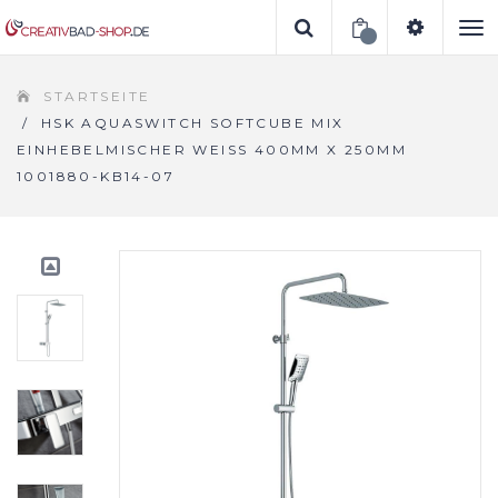
To
STARTSEITE
na
/
HSK AQUASWITCH SOFTCUBE MIX
EINHEBELMISCHER WEISS 400MM X 250MM 1
001880-KB14-07