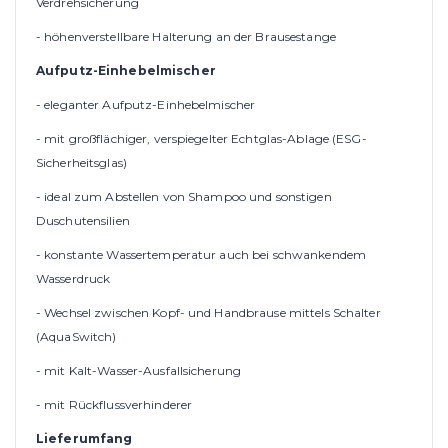
Verdrehsicherung
- höhenverstellbare Halterung an der Brausestange
Aufputz-Einhebelmischer
- eleganter Aufputz-Einhebelmischer
- mit großflächiger, verspiegelter Echtglas-Ablage (ESG-
Sicherheitsglas)
- ideal zum Abstellen von Shampoo und sonstigen
Duschutensilien
- konstante Wassertemperatur auch bei schwankendem
Wasserdruck
- Wechsel zwischen Kopf- und Handbrause mittels Schalter
(AquaSwitch)
- mit Kalt-Wasser-Ausfallsicherung
- mit Rückflussverhinderer
Lieferumfang