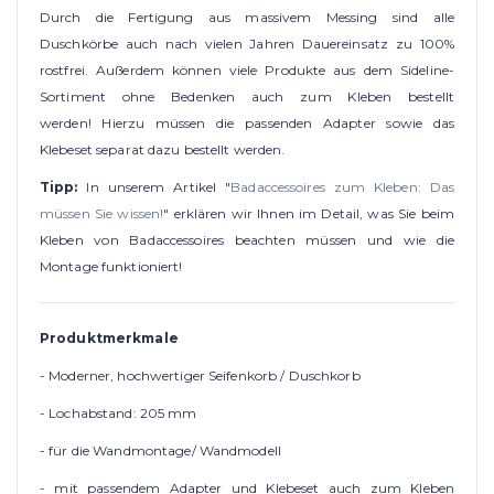
Durch die Fertigung aus massivem Messing sind alle
Duschkörbe auch nach vielen Jahren Dauereinsatz zu 100%
rostfrei. Außerdem können viele Produkte aus dem Sideline-
Sortiment ohne Bedenken auch zum Kleben bestellt
werden! Hierzu müssen die passenden Adapter sowie das
Klebeset separat dazu bestellt werden.
Tipp:
In unserem Artikel "
Badaccessoires zum Kleben: Das
müssen Sie wissen!
" erklären wir Ihnen im Detail, was Sie beim
Kleben von Badaccessoires beachten müssen und wie die
Montage funktioniert!
Produktmerkmale
- Moderner, hochwertiger Seifenkorb / Duschkorb
- Lochabstand: 205 mm
- für die Wandmontage/ Wandmodell
- mit passendem Adapter und Klebeset auch zum Kleben