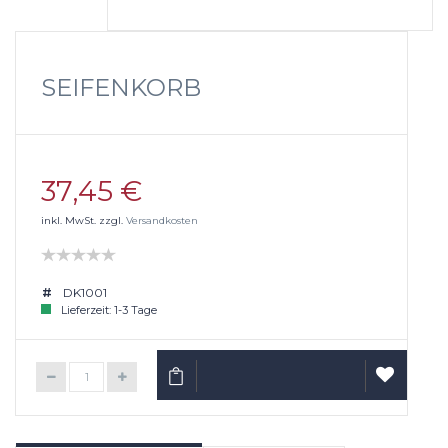
SEIFENKORB
37,45 €
inkl. MwSt. zzgl.
Versandkosten
DK1001
Lieferzeit: 1-3 Tage
IN DEN WARENKORB
AUF