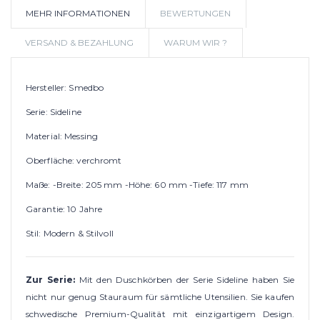
MEHR INFORMATIONEN
BEWERTUNGEN
WUNSCHLIS
VERSAND & BEZAHLUNG
WARUM WIR ?
Hersteller: Smedbo
Serie: Sideline
Material: Messing
Oberfläche: verchromt
Maße: -Breite: 205 mm -Höhe: 60 mm -Tiefe: 117 mm
Garantie: 10 Jahre
Stil: Modern & Stilvoll
Zur Serie:
Mit den Duschkörben der Serie Sideline haben Sie
nicht nur genug Stauraum für sämtliche Utensilien. Sie kaufen
schwedische Premium-Qualität mit einzigartigem Design.