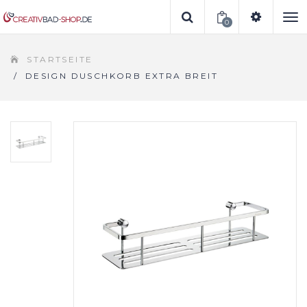
0
To
STARTSEITE
na
/
DESIGN DUSCHKORB EXTRA BREIT