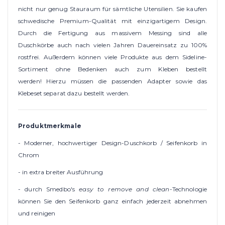
nicht nur genug Stauraum für sämtliche Utensilien. Sie kaufen
schwedische Premium-Qualität mit einzigartigem Design.
Durch die Fertigung aus massivem Messing sind alle
Duschkörbe auch nach vielen Jahren Dauereinsatz zu 100%
rostfrei. Außerdem können viele Produkte aus dem Sideline-
Sortiment ohne Bedenken auch zum Kleben bestellt
werden! Hierzu müssen die passenden Adapter sowie das
Klebeset separat dazu bestellt werden.
Produktmerkmale
- Moderner, hochwertiger Design-Duschkorb / Seifenkorb in
Chrom
- in extra breiter Ausführung
- durch Smedbo's
easy to remove and clean
-Technologie
können Sie den Seifenkorb ganz einfach jederzeit abnehmen
und reinigen