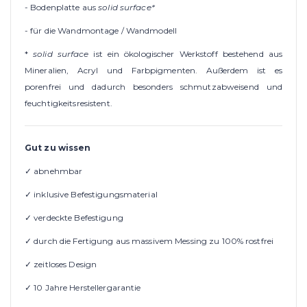
- Bodenplatte aus
solid surface*
- für die Wandmontage / Wandmodell
*
solid surface
ist ein ökologischer Werkstoff bestehend aus
Mineralien, Acryl und Farbpigmenten. Außerdem ist es
porenfrei und dadurch besonders schmutzabweisend und
feuchtigkeitsresistent.
Gut zu wissen
✓ abnehmbar
✓ inklusive Befestigungsmaterial
✓ verdeckte Befestigung
✓ durch die Fertigung aus massivem Messing zu 100% rostfrei
✓ zeitloses Design
✓ 10 Jahre Herstellergarantie