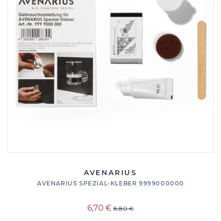
AVENARIUS
AVENARIUS SPEZIAL-KLEBER 9999000000
6,70 €
8,80 €