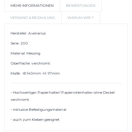
MEHR INFORMATIONEN
BEWERTUNGEN
WUNSCHLIS
VERSAND & BEZAHLUNG
WARUM WIR ?
Hersteller: Avenarius
Serie: 200
Material: Messing
Oberfläche: verchromt
Maße: -B:140mm -H: 97mm
- Hochwertiger Papierhalter/ Papierrollenhalter ohne Deckel
verchromt.
- inklusive Befestigungsmaterial
- auch zum Kleben geeignet