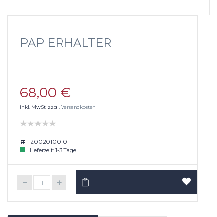
PAPIERHALTER
68,00 €
inkl. MwSt. zzgl.
Versandkosten
2002010010
Lieferzeit: 1-3 Tage
IN DEN WARENKORB
AUF