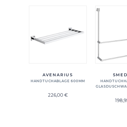
AVENARIUS
SME
HANDTUCHABLAGE 600MM
HANDTUCHHA
GLASDUSCHWA
226,00 €
198,9