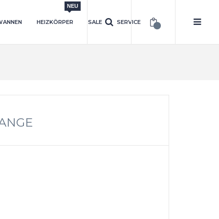
NEU
WANNEN
HEIZKÖRPER
SALE
SERVICE
ANGE