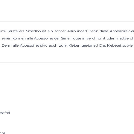
-Herstellers Smedbo ist ein echter Allrounder! Denn diese Accessoire-Ser
einen können alle Accessoires der Serie House in verchromt oder mattverchr
 Denn alle Accessoires sind auch zum Kleben geeignet! Das Klebeset sowie
stfrei
ch)