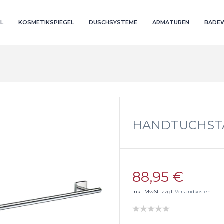
L
KOSMETIKSPIEGEL
DUSCHSYSTEME
ARMATUREN
BADE
HANDTUCHST
88,95 €
inkl. MwSt. zzgl.
Versandkosten