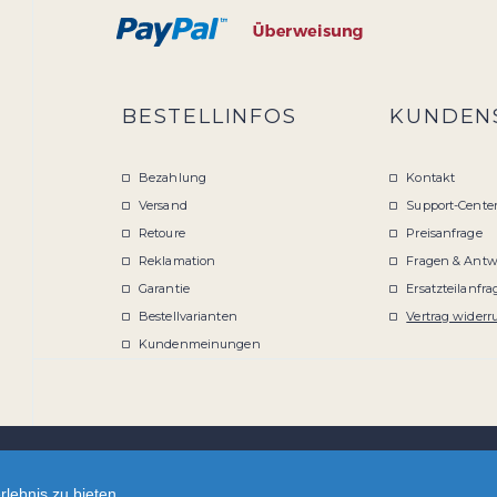
BESTELLINFOS
KUNDEN
Bezahlung
Kontakt
Versand
Support-Cente
Retoure
Preisanfrage
Reklamation
Fragen & Antw
Garantie
Ersatzteilanfra
Bestellvarianten
Vertrag widerr
Kundenmeinungen
lebnis zu bieten.