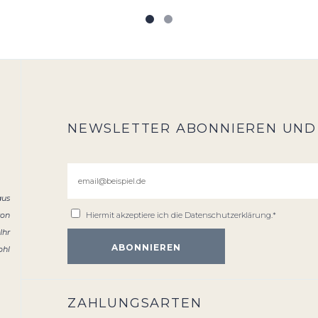
NEWSLETTER ABONNIEREN UND
aus
von
Hiermit akzeptiere ich die
Datenschutzerklärung
.*
Ihr
ohl
ZAHLUNGSARTEN