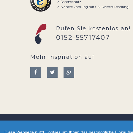
✓ Datenschutz
✓ Sichere Zahlung mit SSL-Verschlüsselung
Rufen Sie kostenlos an!
0152-55717407
Mehr Inspiration auf
2026 - CreativBad-Shop.de
Diese Webseite nutzt Cookies um Ihnen das bestmögliche Einkaufser