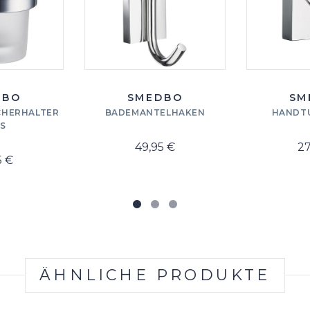
DBO
SMEDBO
SM
HERHALTER
BADEMANTELHAKEN
HANDT
S
49,95 €
27
5 €
ÄHNLICHE PRODUKTE