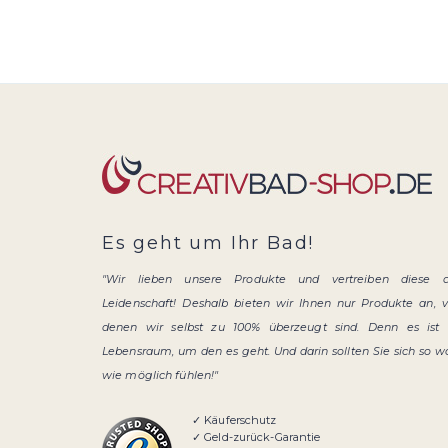
Es geht um Ihr Bad!
"Wir lieben unsere Produkte und vertreiben diese 
Leidenschaft! Deshalb bieten wir Ihnen nur Produkte an, 
denen wir selbst zu 100% überzeugt sind. Denn es ist 
Lebensraum, um den es geht. Und darin sollten Sie sich so w
wie möglich fühlen!"
✓ Käuferschutz
✓ Geld-zurück-Garantie