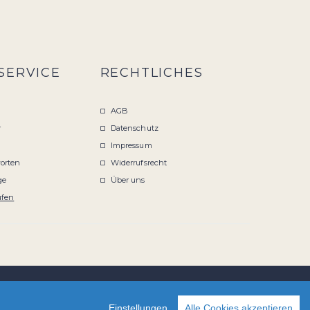
SERVICE
RECHTLICHES
AGB
r
Datenschutz
Impressum
orten
Widerrufsrecht
ge
Über uns
ufen
Einstellungen
Alle Cookies akzeptieren