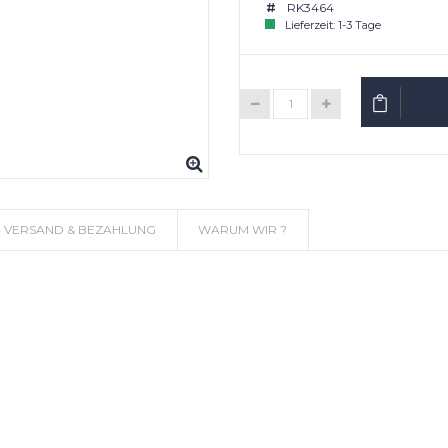
RK3464
Lieferzeit: 1-3 Tage
IN DEN W
VERSAND & BEZAHLUNG
WARUM WIR ?