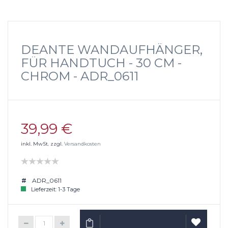
DEANTE WANDAUFHÄNGER,
FÜR HANDTUCH - 30 CM -
CHROM - ADR_0611
39,99 €
inkl. MwSt. zzgl.
Versandkosten
ADR_0611
Lieferzeit: 1-3 Tage