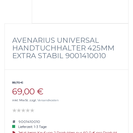
AVENARIUS UNIVERSAL
HANDTUCHHALTER 425MM
EXTRA STABIL 9001410010
86,70 €
69,00 €
inkl. MwSt. zzgl.
Versandkosten
9001410010
Lieferzeit: 1-3 Tage
Jetzt beim Kauf von 2 Produkten nur 60.0 € pro Produkt