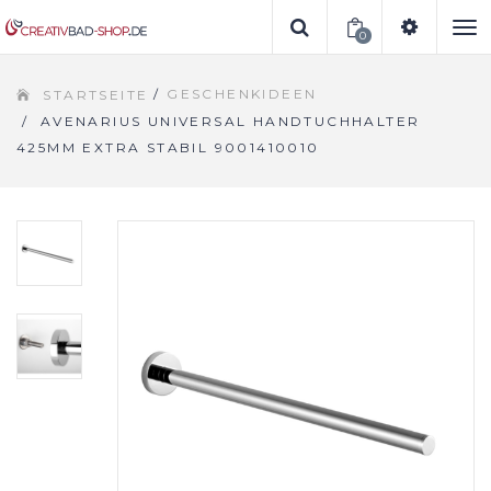
0
To
/
GESCHENKIDEEN
STARTSEITE
na
/
AVENARIUS UNIVERSAL HANDTUCHHALTER
425MM EXTRA STABIL 9001410010