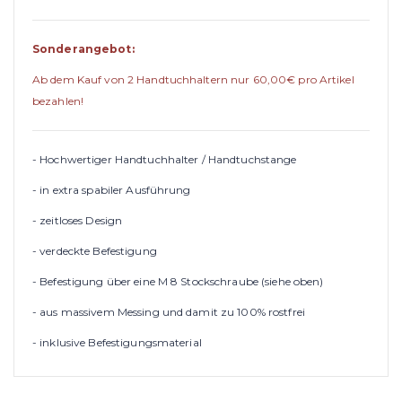
Sonderangebot:
Ab dem Kauf von 2 Handtuchhaltern nur 60,00€ pro Artikel
bezahlen!
- Hochwertiger Handtuchhalter / Handtuchstange
- in extra spabiler Ausführung
- zeitloses Design
- verdeckte Befestigung
- Befestigung über eine M 8 Stockschraube (siehe oben)
- aus massivem Messing und damit zu 100% rostfrei
- inklusive Befestigungsmaterial