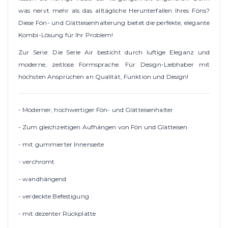
was nervt mehr als das alltägliche Herunterfallen Ihres Föns?
Diese Fön- und Glätteisenhalterung bietet die perfekte, elegante
Kombi-Lösung für Ihr Problem!
Zur Serie: Die Serie Air besticht durch luftige Eleganz und
moderne, zeitlose Formsprache. Für Design-Liebhaber mit
höchsten Ansprüchen an Qualität, Funktion und Design!
- Moderner, hochwertiger Fön- und Glätteisenhalter
- Zum gleichzeitigen Aufhängen von Fön und Glätteisen
- mit gummierter Innenseite
- verchromt
- wandhängend
- verdeckte Befestigung
- mit dezenter Rückplatte