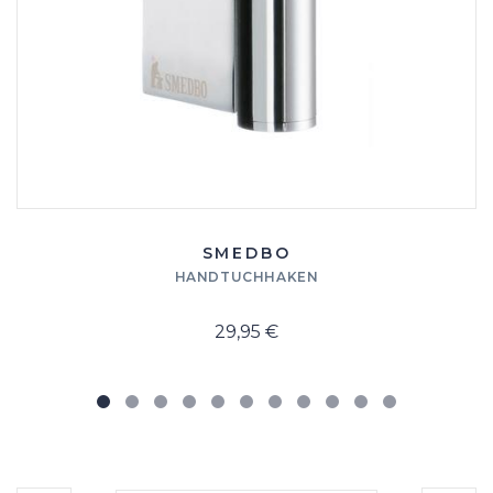
SMEDBO
HANDTUCHHAKEN
29,95 €