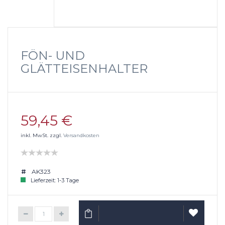
FÖN- UND
GLÄTTEISENHALTER
59,45 €
inkl. MwSt. zzgl.
Versandkosten
AK323
Lieferzeit: 1-3 Tage