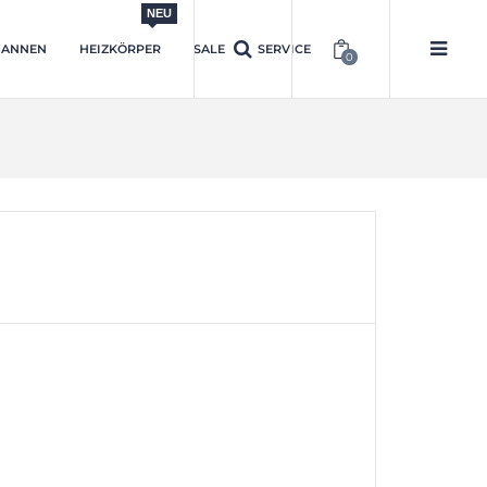
NEU
ANNEN
HEIZKÖRPER
SALE
SERVICE
0