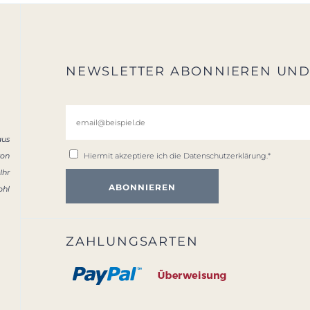
NEWSLETTER ABONNIEREN UN
aus
von
Hiermit akzeptiere ich die
Datenschutzerklärung
.*
Ihr
ohl
ZAHLUNGSARTEN