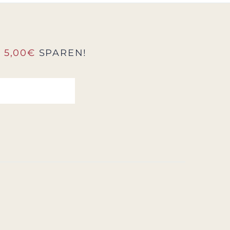
D
5,00€
SPAREN!