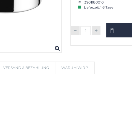
3901180010
Lieferzeit: 1-3 Tage
IN DEN W
VERSAND & BEZAHLUNG
WARUM WIR ?