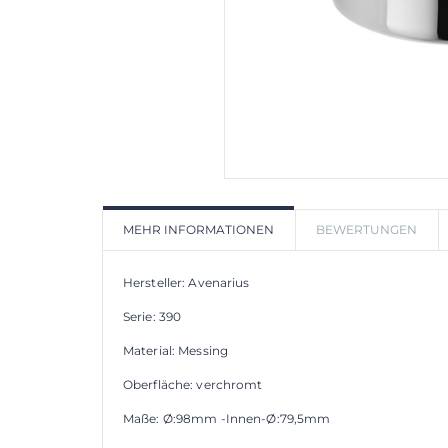
MEHR INFORMATIONEN
BEWERTUNGEN
Hersteller: Avenarius
Serie: 390
Material: Messing
Oberfläche: verchromt
Maße: Ø:98mm -Innen-Ø:79,5mm