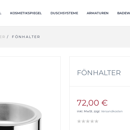
L
KOSMETIKSPIEGEL
DUSCHSYSTEME
ARMATUREN
BADEW
ER
/
FÖNHALTER
FÖNHALTER
72,00 €
inkl. MwSt. zzgl.
Versandkosten