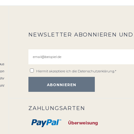
NEWSLETTER ABONNIEREN UND
aus
von
Hiermit akzeptiere ich die
Datenschutzerklärung
.*
Ihr
ohl
ZAHLUNGSARTEN