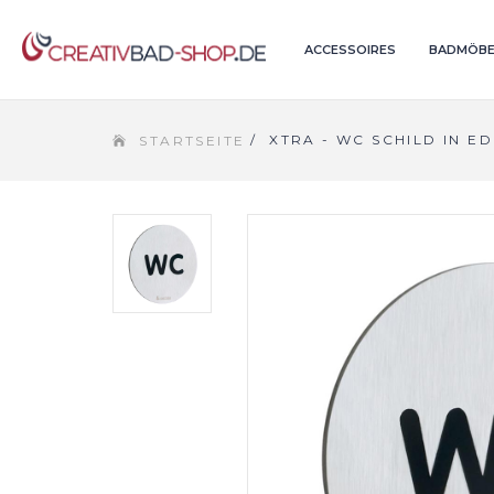
ACCESSOIRES
BADMÖBE
/
XTRA - WC SCHILD IN E
STARTSEITE