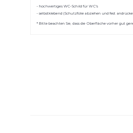
- hochwertiges WC-Schild für WC's
- selbstklebend (Schutzfolie abziehen und fest andrück
* Bitte beachten Sie, dass die Oberfläche vorher gut g