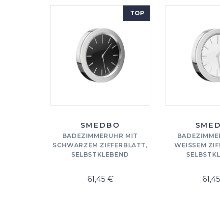
TOP
SMEDBO
SME
BADEZIMMERUHR MIT
BADEZIMME
SCHWARZEM ZIFFERBLATT,
WEISSEM ZIF
SELBSTKLEBEND
SELBSTK
61,45 €
61,4