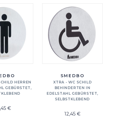
EDBO
SMEDBO
SCHILD HERREN
XTRA - WC SCHILD
HL GEBÜRSTET,
BEHINDERTEN IN
TKLEBEND
EDELSTAHL GEBÜRSTET,
SELBSTKLEBEND
,45 €
12,45 €