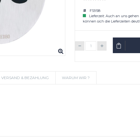
FS958
Lieferzeit: Auch an uns gehen
können sich die Lieferzeiten deutl
IN DEN W
VERSAND & BEZAHLUNG
WARUM WIR ?