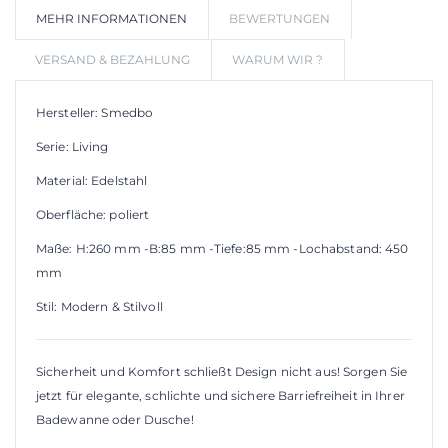
MEHR INFORMATIONEN
BEWERTUNGEN
WUNSCHLIS
VERSAND & BEZAHLUNG
WARUM WIR ?
Hersteller: Smedbo
Serie: Living
Material: Edelstahl
Oberfläche: poliert
Maße: H:260 mm -B:85 mm -Tiefe:85 mm -Lochabstand: 450
mm
Stil: Modern & Stilvoll
Sicherheit und Komfort schließt Design nicht aus! Sorgen Sie
jetzt für elegante, schlichte und sichere Barriefreiheit in Ihrer
Badewanne oder Dusche!