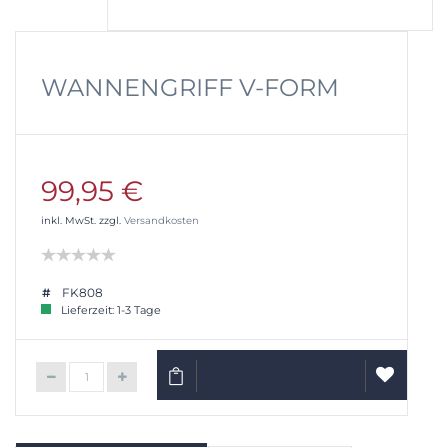
WANNENGRIFF V-FORM
99,95 €
inkl. MwSt. zzgl.
Versandkosten
FK808
Lieferzeit: 1-3 Tage
IN DEN WARENKORB
AUF