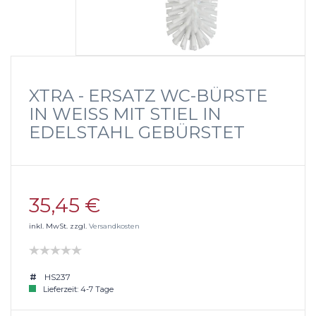
XTRA - ERSATZ WC-BÜRSTE
IN WEISS MIT STIEL IN E
DELSTAHL GEBÜRSTET
35,45 €
inkl. MwSt. zzgl.
Versandkosten
HS237
Lieferzeit: 4-7 Tage