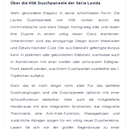
Über die HSK Duschpaneele der Serie Lavida
Wahr gewordene Eleganz in seiner schlichtesten Form: Die
Lavida Duschpaneele von HSK wirken durch das
minimalistische und klare Design hochgradig edel und lassen
Ihre Dusche in einem völlig neuen Glanz erscheinen.
Unterstrichen wird das einzigartige Design durch Materialien
und Details höchster Güte. Der aus Edelstahl gefertigte Korpus
kann in poliertem oder gebürstetem Edelstahl, wahlweise auch
in Kombination mit einer weißen oder schwarzem Edelglas-
Front bestellt werden, was Ihrem Duschpaneel zweifelsfrei das i-
Tüpfelchen aufsetzt.
Doch das ist noch längst nicht alles! Für das perfekte
Duschvergnügen sind alle Duschpaneele optional mit einer
Schwallfunktion bestellbar. Aber auch die mitgelieferte
Handbrause mit drei integrierten Strahlarten, das integrierte
Thermostat, eine Anti-Kalk-Funktion, Massagedüsen und
zusätzliche Ablagen sorgen für ein völlig neues Duscherlebnis.
Lassen Sie sich von der großen Regenbrause zu einer