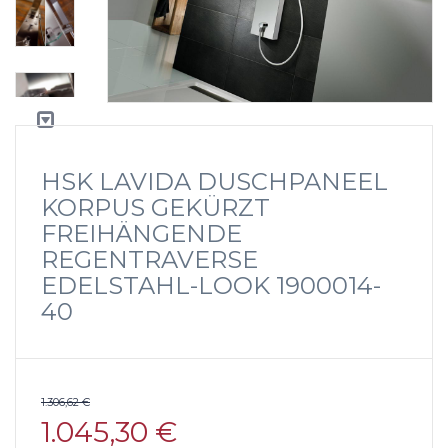
HSK LAVIDA DUSCHPANEEL
KORPUS GEKÜRZT
FREIHÄNGENDE
REGENTRAVERSE
EDELSTAHL-LOOK 1900014-
40
1.306,62 €
1.045,30 €