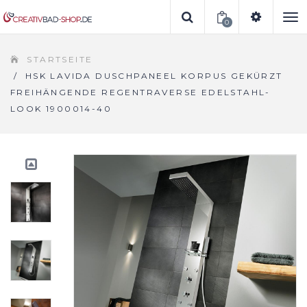
0
To
STARTSEITE
na
/
HSK LAVIDA DUSCHPANEEL KORPUS GEKÜRZT
FREIHÄNGENDE REGENTRAVERSE EDELSTAHL-
LOOK 1900014-40