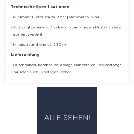
Technische Spezifikationen
- Minimaler Fließdruck ca. 2 bar | Maximal ca. 5 bar.
- Achtung! Bei einem Druck von 5 bar muss ein Druckminderer
installiert werden!
- Mindestraumhöhe: ca. 2,30 m
Lieferumfang
- Duschpaneel, Kopfbrause, Ablage, Handbrause, Brausestange,
Brauseschlauch, Montagezubehör