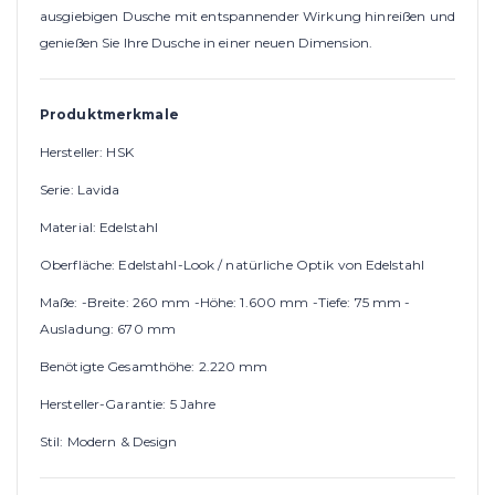
ausgiebigen Dusche mit entspannender Wirkung hinreißen und
genießen Sie Ihre Dusche in einer neuen Dimension.
Produktmerkmale
Hersteller: HSK
Serie: Lavida
Material: Edelstahl
Oberfläche: Edelstahl-Look / natürliche Optik von Edelstahl
Maße: -Breite: 260 mm -Höhe: 1.600 mm -Tiefe: 75 mm -
Ausladung: 670 mm
Benötigte Gesamthöhe: 2.220 mm
Hersteller-Garantie: 5 Jahre
Stil: Modern & Design