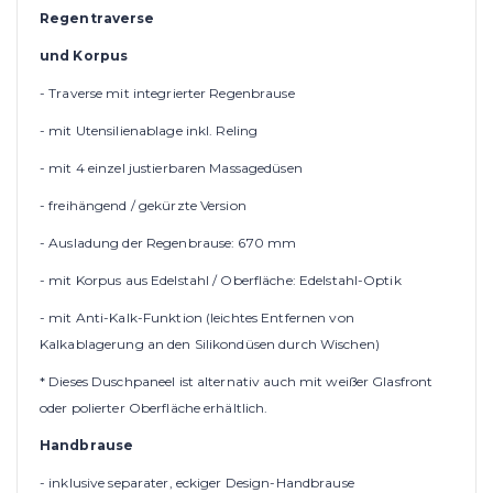
Regentraverse
und Korpus
- Traverse mit integrierter Regenbrause
- mit Utensilienablage inkl. Reling
- mit 4 einzel justierbaren Massagedüsen
- freihängend / gekürzte Version
- Ausladung der Regenbrause: 670 mm
- mit Korpus aus Edelstahl / Oberfläche: Edelstahl-Optik
- mit Anti-Kalk-Funktion (leichtes Entfernen von
Kalkablagerung an den Silikondüsen durch Wischen)
* Dieses Duschpaneel ist alternativ auch mit weißer Glasfront
oder polierter Oberfläche erhältlich.
Handbrause
- inklusive separater, eckiger Design-Handbrause