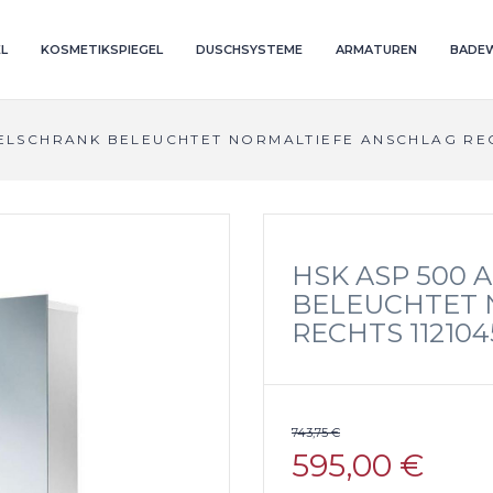
L
KOSMETIKSPIEGEL
DUSCHSYSTEME
ARMATUREN
BADE
GELSCHRANK BELEUCHTET NORMALTIEFE ANSCHLAG REC
HSK ASP 500 
BELEUCHTET 
RECHTS 112104
743,75 €
595,00 €