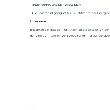
- angenehmes und blendfreies Licht
- Die Leuchte ist geeignet für Leuchtmittel der Energie
Hinweise
Beachten Sie, dass der Tür-Anschlag die Seite ist, an de
der Griff zum Öffnen der Spiegeltür immer auf der gegen