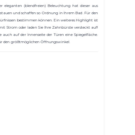
 eleganten (blendfreien) Beleuchtung hat dieser aus
rstauen und schaffen so Ordnung in Ihrem Bad. Für den
rfnissen bestimmen können. Ein weiteres Highlight ist
 mit Strom oder laden Sie Ihre Zahnbürste versteckt auf!
auch auf der Innenseite der Türen eine Spiegelfläche.
 für den größtmöglichen Öffnungswinkel.