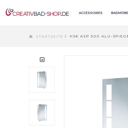
ACCESSOIRES
BADMÖBE
/
HSK ASP 500 ALU-SPIE
STARTSEITE