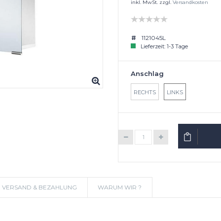
inkl. MwSt. zzgl.
Versandkosten
1121045L
Lieferzeit: 1-3 Tage
Anschlag
RECHTS
LINKS
IN DEN W
VERSAND & BEZAHLUNG
WARUM WIR ?