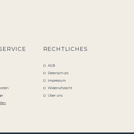
SERVICE
RECHTLICHES
AGB
r
Datenschutz
Impressum
orten
Widerrufsrecht
ge
Über uns
ufen