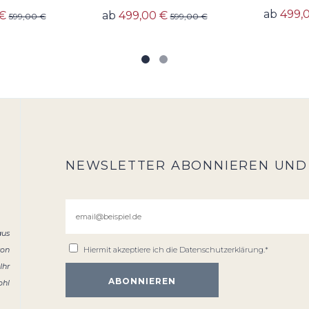
ab
499,
€
ab
499,00 €
599,00 €
599,00 €
NEWSLETTER ABONNIEREN UND
aus
von
Hiermit akzeptiere ich die
Datenschutzerklärung
.*
Ihr
ohl