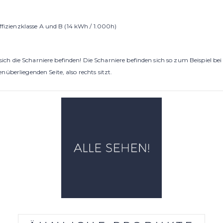
effizienzklasse A und B (14 kWh / 1.000h)
r sich die Scharniere befinden! Die Scharniere befinden sich so zum Beispiel b
überliegenden Seite, also rechts sitzt.