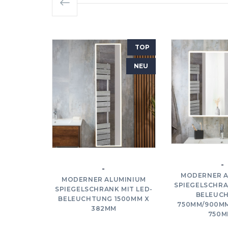
TOP
NEU
-
-
MODERNER A
MODERNER ALUMINIUM
SPIEGELSCHRA
SPIEGELSCHRANK MIT LED-
BELEUC
BELEUCHTUNG 1500MM X
750MM/900MM
382MM
750M