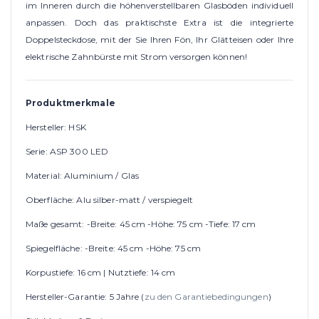
im Inneren durch die höhenverstellbaren Glasböden individuell
anpassen. Doch das praktischste Extra ist die integrierte
Doppelsteckdose, mit der Sie Ihren Fön, Ihr Glätteisen oder Ihre
elektrische Zahnbürste mit Strom versorgen können!
Produktmerkmale
Hersteller: HSK
Serie: ASP 300 LED
Material: Aluminium / Glas
Oberfläche: Alu silber-matt / verspiegelt
Maße gesamt: -Breite: 45 cm -Höhe: 75 cm -Tiefe: 17 cm
Spiegelfläche: -Breite: 45 cm -Höhe: 75 cm
Korpustiefe: 16 cm | Nutztiefe: 14 cm
Hersteller-Garantie: 5 Jahre (
zu den Garantiebedingungen
)