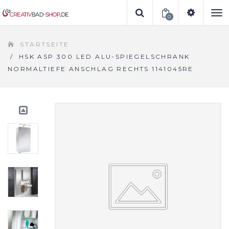
0
To
STARTSEITE
na
/
HSK ASP 300 LED ALU-SPIEGELSCHRANK
NORMALTIEFE ANSCHLAG RECHTS 1141045RE