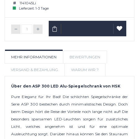
1141045Li
Lieferzeit: 1-3 Tage
IN DEN WARENKORB
AUF
MEHR INFORMATIONEN
BEWERTUNGEN
WUNSCHLIS
VERSAND & BEZAHLUNG
WARUM WIR ?
Über den ASP 300 LED Alu-Spiegelschrank von HSK
Pure Eleganz für Ihr Bad! Die schlichten Spiegelschränke der
Serie ASP 300 bestechen durch minimalistisches Design. Doch
beim Design hört die Reise der Vorteile noch lange nicht auf! Die
besonders sparsamen LED-Leuchten sorgen für zusätzliches
Licht, welches angenehm ist und für eine optimale
Ausleuchtung sorgt. Darüber hinaus können Sie den Stauraum