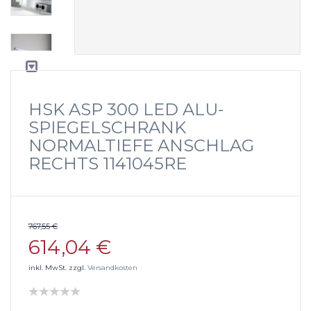
HSK ASP 300 LED ALU-
SPIEGELSCHRANK
NORMALTIEFE ANSCHLAG
RECHTS 1141045RE
767,55 €
614,04 €
inkl. MwSt. zzgl.
Versandkosten