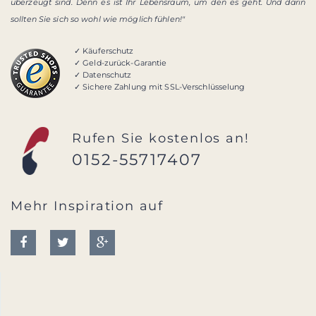
überzeugt sind. Denn es ist Ihr Lebensraum, um den es geht. Und darin
sollten Sie sich so wohl wie möglich fühlen!"
✓ Käuferschutz
✓ Geld-zurück-Garantie
✓ Datenschutz
✓ Sichere Zahlung mit SSL-Verschlüsselung
Rufen Sie kostenlos an!
0152-55717407
Mehr Inspiration auf