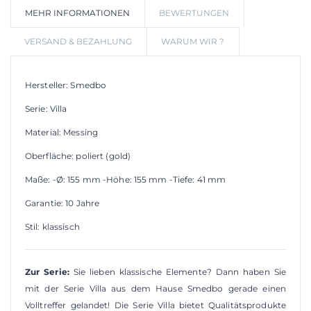
MEHR INFORMATIONEN
BEWERTUNGEN
WUNSCHLIS
VERSAND & BEZAHLUNG
WARUM WIR ?
Hersteller: Smedbo
Serie: Villa
Material: Messing
Oberfläche: poliert (gold)
Maße: -Ø: 155 mm -Höhe: 155 mm -Tiefe: 41 mm
Garantie: 10 Jahre
Stil: klassisch
Zur Serie:
Sie lieben klassische Elemente? Dann haben Sie
mit der Serie Villa aus dem Hause Smedbo gerade einen
Volltreffer gelandet! Die Serie Villa bietet Qualitätsprodukte