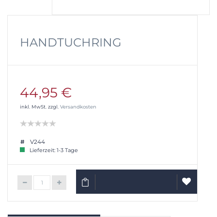
HANDTUCHRING
44,95 €
inkl. MwSt. zzgl.
Versandkosten
V244
Lieferzeit: 1-3 Tage
IN DEN WARENKORB
AUF