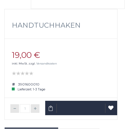
HANDTUCHHAKEN
19,00 €
inkl. MwSt. zzgl.
Versandkosten
3901600010
Lieferzeit: 1-3 Tage
IN DEN WARENKORB
AUF