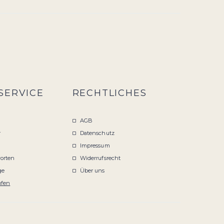
SERVICE
RECHTLICHES
AGB
r
Datenschutz
Impressum
orten
Widerrufsrecht
ge
Über uns
ufen