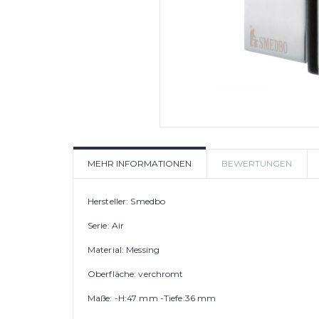
MEHR INFORMATIONEN
BEWERTUNGEN
Hersteller: Smedbo
Serie: Air
Material: Messing
Oberfläche: verchromt
Maße: -H:47 mm -Tiefe:36 mm