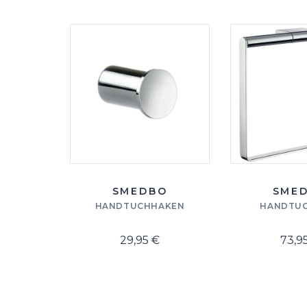
SMEDBO
SME
HANDTUCHHAKEN
HANDTUC
29,95 €
73,9