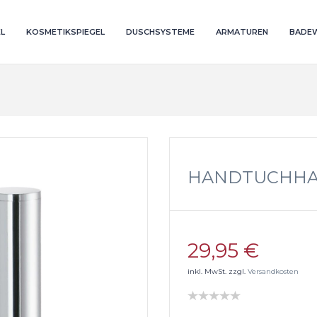
L
KOSMETIKSPIEGEL
DUSCHSYSTEME
ARMATUREN
BADE
HANDTUCHH
29,95 €
inkl. MwSt. zzgl.
Versandkosten