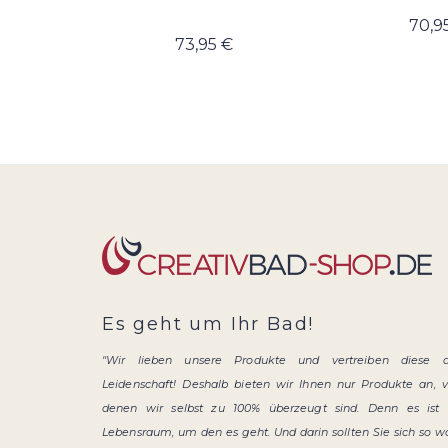
70,9
73,95 €
Es geht um Ihr Bad!
"Wir lieben unsere Produkte und vertreiben diese 
Leidenschaft! Deshalb bieten wir Ihnen nur Produkte an, 
denen wir selbst zu 100% überzeugt sind. Denn es ist 
Lebensraum, um den es geht. Und darin sollten Sie sich so w