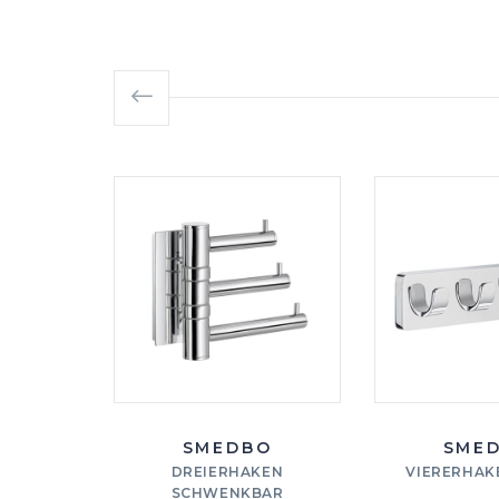
SMEDBO
SME
DREIERHAKEN
VIERERHAK
SCHWENKBAR