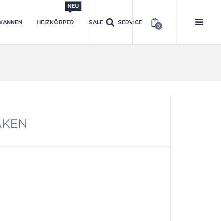
NEU
WANNEN
HEIZKÖRPER
SALE
SERVICE
0
AKEN