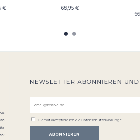
5 €
68,95 €
66
NEWSLETTER ABONNIEREN UND
aus
von
Hiermit akzeptiere ich die
Datenschutzerklärung
.*
Ihr
ohl