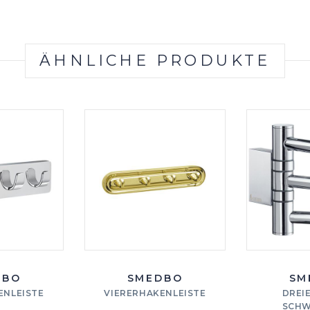
ÄHNLICHE PRODUKTE
DBO
SMEDBO
SM
ENLEISTE
VIERERHAKENLEISTE
DREI
SCHW