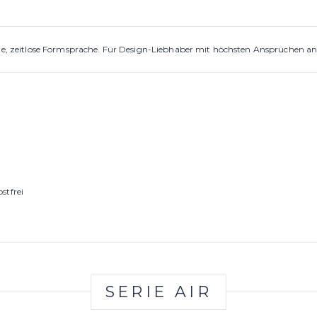
rne, zeitlose Formsprache. Für Design-Liebhaber mit höchsten Ansprüchen an
stfrei
SERIE AIR