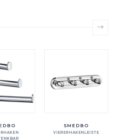
EDBO
SMEDBO
ERHAKEN
VIERERHAKENLEISTE
VIERE
ENKBAR