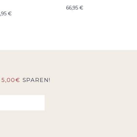
66,95 €
,95 €
5,00€
SPAREN!