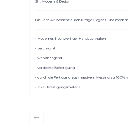
Stil: Modern & Design
Die Serie Air besticht durch luftige Eleganz und mode
- Moderner, hochwertiger Handtuchhaken
- verchromt
- wandhängend
- verdeckte Befestigung
- durch die Fertigung aus massivem Messing zu 100% ro
- inkl. Befestigungsmaterial