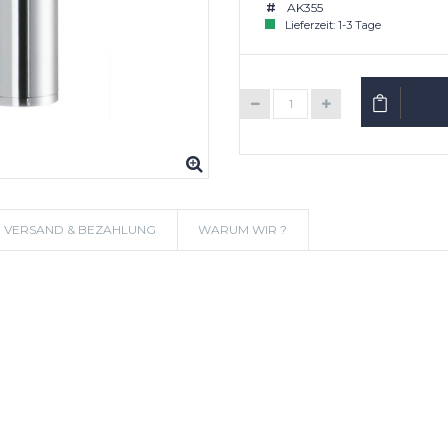
AK355
Lieferzeit: 1-3 Tage
IN DEN W
VERSAND & BEZAHLUNG
WARUM WIR ?