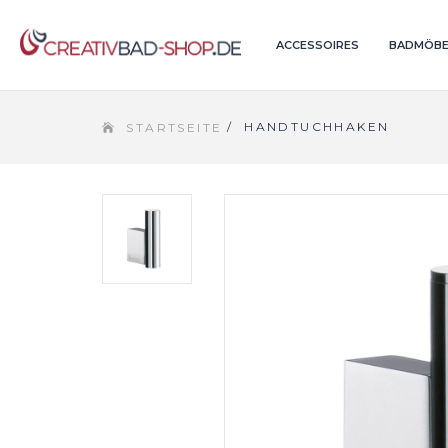
ACCESSOIRES
BADMÖBE
/
HANDTUCHHAKEN
STARTSEITE