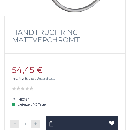
HANDTRUCHRING
MATTVERCHROMT
54,45 €
inkl. MwSt. zzgl.
Versandkosten
HS344
Lieferzeit: 1-3 Tage