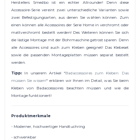
Herstellers Smedbo ist ein echter Allrounder! Denn diese
Accessoire-Serie vereint zwei unterschiedliche Varianten sowie
zwei Befestigungsarten, aus denen Sie wählen können. Zum
einen können alle Accessoires der Serie Home in verchromt oder
mattverchromt bestellt werden! Des Weiteren können Sie sich
die lästige Montage mit der Bohrmaschine getrost sparen. Denn
alle Accessoires sind auch zum Kleben geeignet! Das Klebeset
sowie die passenden Montageplatten müssen separat bestellt
werden.
Tipp:
In unserem Artikel "
Badaccessoires zum Kleben: Das
müssen Sie wissen!
" erklären wir Ihnen im Detail, was Sie beim
Kleben von Badaccessoires beachten müssen und wie die
Montage funktioniert!
Produktmerkmale
- Moderner, hochwertiger Handtuchring
- schwenkbar