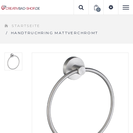
0
To
STARTSEITE
na
/
HANDTRUCHRING MATTVERCHROMT