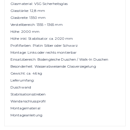
Glasmaterial: VSG Sicherheitsglas
Glasstärke: 12,8 mm
Glasbreite: 1350 mm
Verstellbereich: 1355 – 1365 mm
Höhe: 2000 mm
Höhe inkl. Stabilisator: ca. 2020 mm
Profilfarben: Platin Silber oder Schwarz
Montage: Links oder rechts montierbar
Einsatzbereich: Bodengleiche Duschen / Walk-In Duschen
Besonderheit: Wasserabweisende Glasversiegelung
Gewicht: ca. 46 kg
Lieferumfang:
Duschwand
Stabilisationsstreben
Wandanschlussprofil
Montagematerial
Montageanleitung