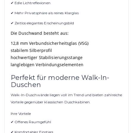
✔ Edle Lichtreflexionen
✔ Mehr Privatsphäre als reines Klarglas
✔ Zeitlos elegantes Erscheinungsbild
Die Duschwand besteht aus:
12,8 mm Verbundsicherheitsglas (VSG)
stabilem Silberprofil
hochwertiger Stabilisierungsstange
langlebigen Verbindungselementen
Perfekt für moderne Walk-In-
Duschen
Walk-In-Duschwände liegen voll im Trend und bieten zahlreiche
Vorteile gegenüber klassischen Duschkabinen.
Ihre Vorteile
✔ Offenes Raumgefühl
✔ Komfortabler Einstieg