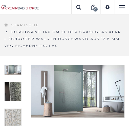
0
To
STARTSEITE
na
/
DUSCHWAND 140 CM SILBER CRASHGLAS KLAR
– SCHRÖDER WALK-IN DUSCHWAND AUS 12,8 MM
VSG SICHERHEITSGLAS