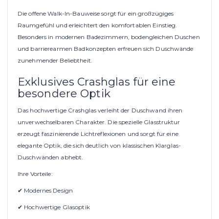
Die offene Walk-In-Bauweise sorgt für ein großzügiges
Raumgefühl und erleichtert den komfortablen Einstieg.
Besonders in modernen Badezimmern, bodengleichen Duschen
und barrierearmen Badkonzepten erfreuen sich Duschwände
zunehmender Beliebtheit.
Exklusives Crashglas für eine
besondere Optik
Das hochwertige Crashglas verleiht der Duschwand ihren
unverwechselbaren Charakter. Die spezielle Glasstruktur
erzeugt faszinierende Lichtreflexionen und sorgt für eine
elegante Optik, die sich deutlich von klassischen Klarglas-
Duschwänden abhebt.
Ihre Vorteile:
✔ Modernes Design
✔ Hochwertige Glasoptik