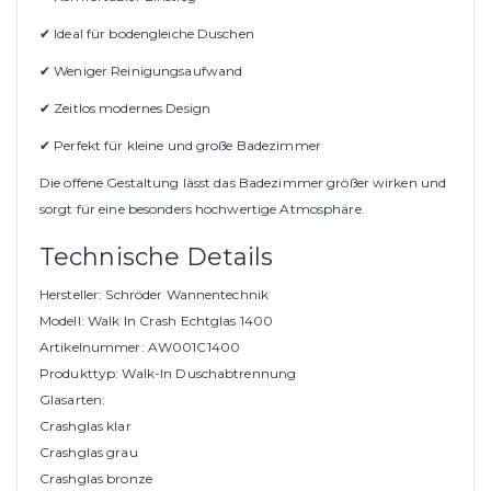
✔ Ideal für bodengleiche Duschen
✔ Weniger Reinigungsaufwand
✔ Zeitlos modernes Design
✔ Perfekt für kleine und große Badezimmer
Die offene Gestaltung lässt das Badezimmer größer wirken und
sorgt für eine besonders hochwertige Atmosphäre.
Technische Details
Hersteller: Schröder Wannentechnik
Modell: Walk In Crash Echtglas 1400
Artikelnummer: AW001C1400
Produkttyp: Walk-In Duschabtrennung
Glasarten:
Crashglas klar
Crashglas grau
Crashglas bronze