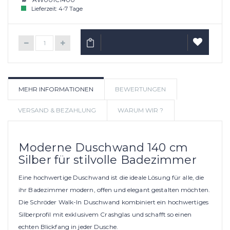
Lieferzeit: 4-7 Tage
IN DEN WARENKORB
AUF
MEHR INFORMATIONEN
BEWERTUNGEN
WUNSCHLIS
VERSAND & BEZAHLUNG
WARUM WIR ?
Moderne Duschwand 140 cm
Silber für stilvolle Badezimmer
Eine hochwertige Duschwand ist die ideale Lösung für alle, die
ihr Badezimmer modern, offen und elegant gestalten möchten.
Die Schröder Walk-In Duschwand kombiniert ein hochwertiges
Silberprofil mit exklusivem Crashglas und schafft so einen
echten Blickfang in jeder Dusche.