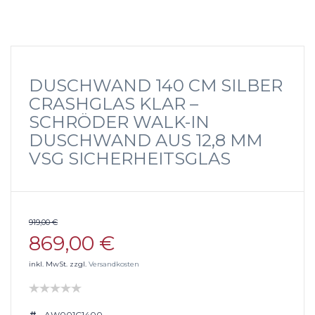
DUSCHWAND 140 CM SILBER
CRASHGLAS KLAR –
SCHRÖDER WALK-IN
DUSCHWAND AUS 12,8 MM
VSG SICHERHEITSGLAS
919,00 €
869,00 €
inkl. MwSt. zzgl.
Versandkosten
AW001C1400