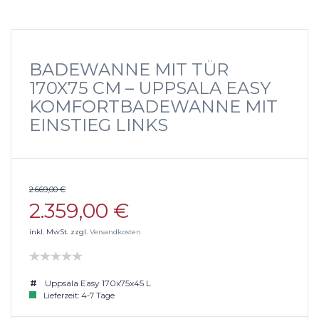
BADEWANNE MIT TÜR
170X75 CM – UPPSALA EASY
KOMFORTBADEWANNE MIT
EINSTIEG LINKS
2.669,00 €
2.359,00 €
inkl. MwSt. zzgl.
Versandkosten
Uppsala Easy 170x75x45 L
Lieferzeit: 4-7 Tage