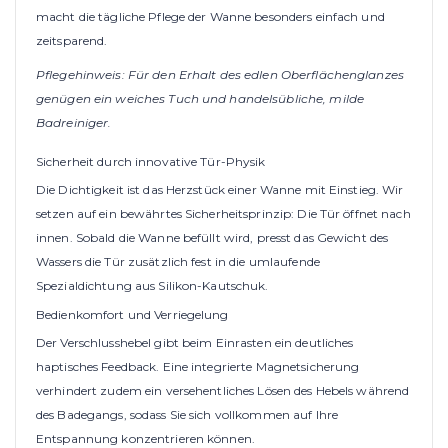
macht die tägliche Pflege der Wanne besonders einfach und
zeitsparend.
Pflegehinweis: Für den Erhalt des edlen Oberflächenglanzes
genügen ein weiches Tuch und handelsübliche, milde
Badreiniger.
Sicherheit durch innovative Tür-Physik
Die Dichtigkeit ist das Herzstück einer Wanne mit Einstieg. Wir
setzen auf ein bewährtes Sicherheitsprinzip: Die Tür öffnet nach
innen. Sobald die Wanne befüllt wird, presst das Gewicht des
Wassers die Tür zusätzlich fest in die umlaufende
Spezialdichtung aus Silikon-Kautschuk.
Bedienkomfort und Verriegelung
Der Verschlusshebel gibt beim Einrasten ein deutliches
haptisches Feedback. Eine integrierte Magnetsicherung
verhindert zudem ein versehentliches Lösen des Hebels während
des Badegangs, sodass Sie sich vollkommen auf Ihre
Entspannung konzentrieren können.