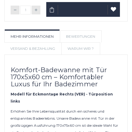
IN DEN WARENKORB
AUF
MEHR INFORMATIONEN
BEWERTUNGEN
WUNSCHLIS
VERSAND & BEZAHLUNG
WARUM WIR ?
Komfort-Badewanne mit Tür
170x5x60 cm – Komfortabler
Luxus für Ihr Badezimmer
Modell für Eckmontage Rechts (VER) - Türposition
links
Erhöhen Sie Ihre Lebensqualität durch ein sicheres und
entspanntes Badeerlebnis. Unsere Badewanne mit Tür in der
großzügigen Ausführung 170x75x60 cm ist die ideale Wahl für