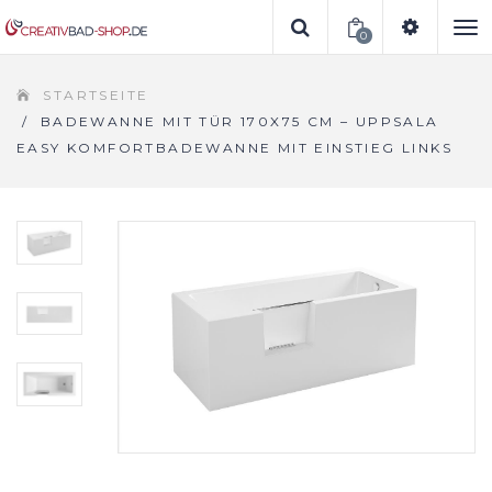
0
To
STARTSEITE
na
/
BADEWANNE MIT TÜR 170X75 CM – UPPSALA
EASY KOMFORTBADEWANNE MIT EINSTIEG LINKS