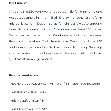
Die Linie 23
Mit der Linie 230 von Avenarius sorgen Sie für Harmonie und
Ausgewogenheit in Ihrem Bad! Die zylindrische Grundform
mit puristischem Design sorgt für ein perfekte Abrundung
Ihres Badezimmers! Mit den Armaturen der Serie 230 haben
Sie außerdem eine hohe Kombinierbarkeit mit anderen
Produkten gegeben. Trotzdem ist das Design der Linie 230
und Ihrer Armaturen fürs Bad zeitlos und langlebig. Gefertigt
aus massivem, hochwertigem Messing ist höchster
Qualitätsstandard garantiert.
Produktmerkmale
- hochwertige Waschtisch-Armatur / Einhebelmischbatterie
- mit Keramik-Kartusche
- mit Ablaufgarnitur 1 1/4"
- mit Flexschläuchen 3/8"