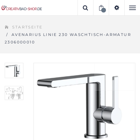
To
STARTSEITE
na
/
AVENARIUS LINIE 230 WASCHTISCH-ARMATUR
2306000010