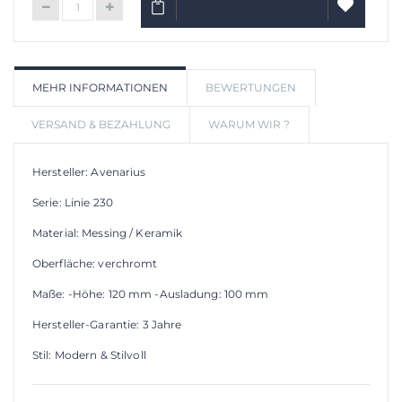
IN DEN WARENKORB
AUF
MEHR INFORMATIONEN
BEWERTUNGEN
WUNSCHLIS
VERSAND & BEZAHLUNG
WARUM WIR ?
Hersteller: Avenarius
Serie: Linie 230
Material: Messing / Keramik
Oberfläche: verchromt
Maße: -Höhe: 120 mm -Ausladung: 100 mm
Hersteller-Garantie: 3 Jahre
Stil: Modern & Stilvoll