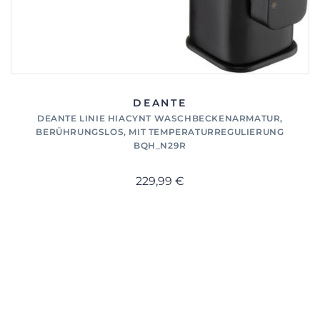
DEANTE
DEANTE LINIE HIACYNT WASCHBECKENARMATUR,
BERÜHRUNGSLOS, MIT TEMPERATURREGULIERUNG
BQH_N29R
229,99 €