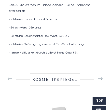
• die Akkus werden im Spiegel geladen - keine Entnahme
erforderlich
• inklusive Ladekabel und Schalter
• 5-fach-Vergrößerung
• Leistung Leuchtmittel: 1x 3 Watt, 6300K
• inklusive Befestigungsmaterial für Wandhalterung
• lange Haltbarkeit durch äußerst hohe Qualität
KOSMETIKSPIEGEL
TOP
NEU