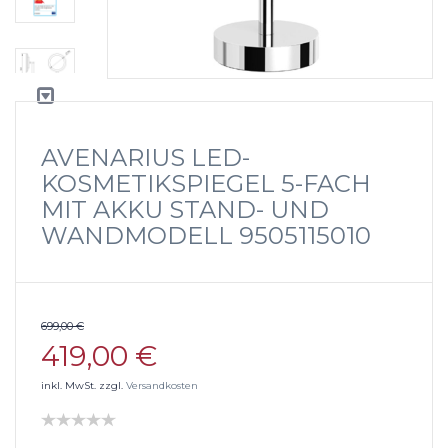
AVENARIUS LED-
KOSMETIKSPIEGEL 5-FACH
MIT AKKU STAND- UND
WANDMODELL 9505115010
699,00 €
419,00 €
inkl. MwSt. zzgl.
Versandkosten