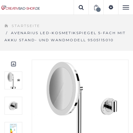
To
STARTSEITE
na
/
AVENARIUS LED-KOSMETIKSPIEGEL 5-FACH MIT
AKKU STAND- UND WANDMODELL 9505115010