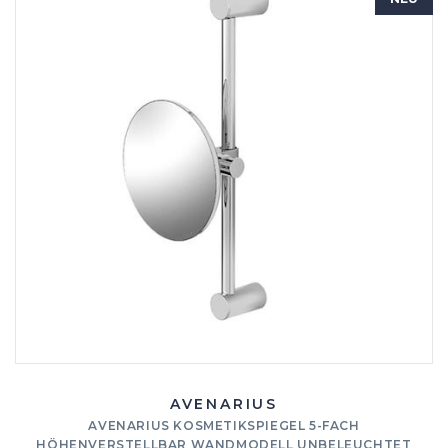
AVENARIUS
AVENARIUS KOSMETIKSPIEGEL 5-FACH
HÖHENVERSTELLBAR WANDMODELL UNBELEUCHTET