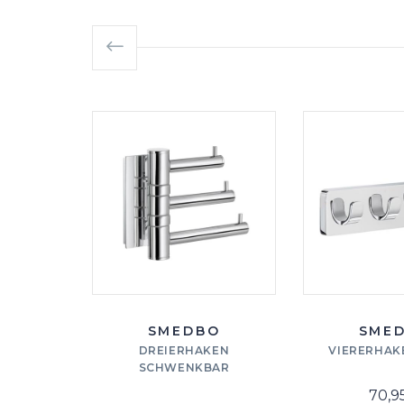
SMEDBO
SME
DREIERHAKEN
VIERERHAK
SCHWENKBAR
70,9