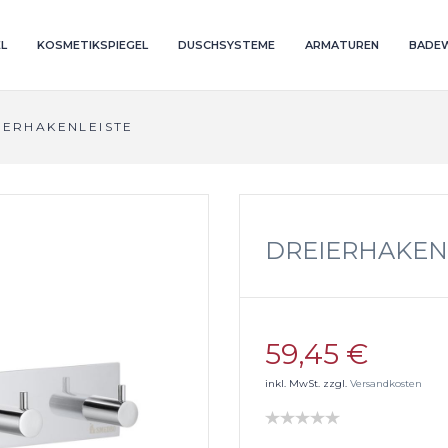
L
KOSMETIKSPIEGEL
DUSCHSYSTEME
ARMATUREN
BADE
IERHAKENLEISTE
DREIERHAKEN
59,45 €
inkl. MwSt. zzgl.
Versandkosten