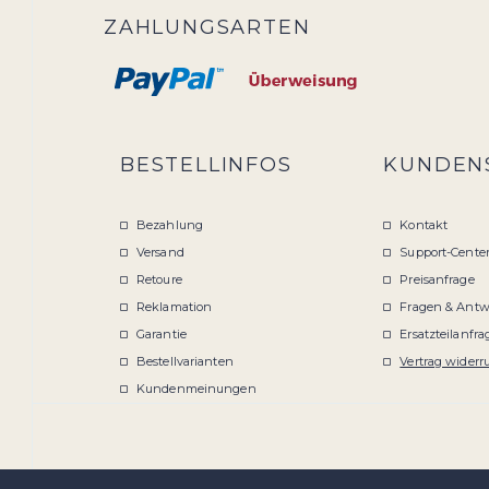
ZAHLUNGSARTEN
BESTELLINFOS
KUNDEN
Bezahlung
Kontakt
Versand
Support-Cente
Retoure
Preisanfrage
Reklamation
Fragen & Antw
Garantie
Ersatzteilanfra
Bestellvarianten
Vertrag widerr
Kundenmeinungen