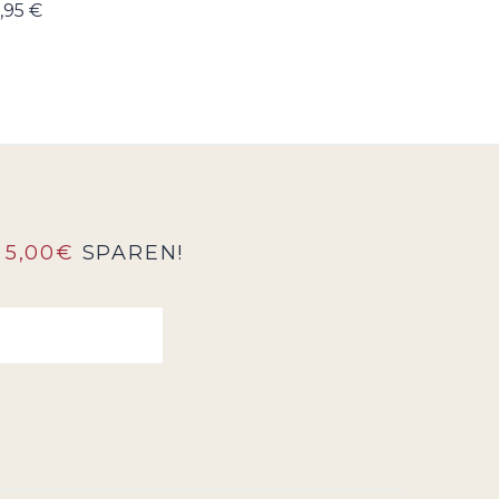
,95 €
5,00€
SPAREN!