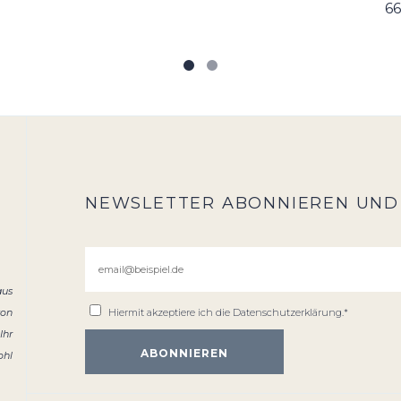
66
NEWSLETTER ABONNIEREN UND
aus
von
Hiermit akzeptiere ich die
Datenschutzerklärung
.*
Ihr
ohl