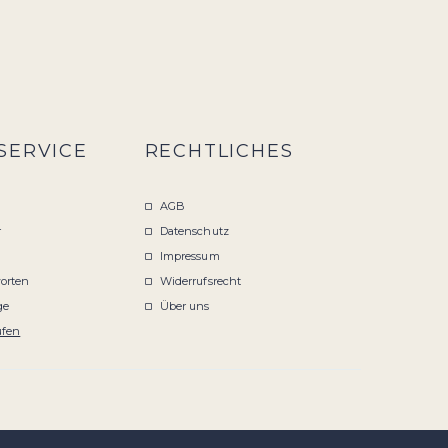
SERVICE
RECHTLICHES
AGB
r
Datenschutz
Impressum
orten
Widerrufsrecht
ge
Über uns
ufen