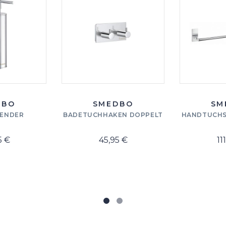
DBO
SMEDBO
SM
PENDER
BADETUCHHAKEN DOPPELT
HANDTUCHS
5 €
45,95 €
11