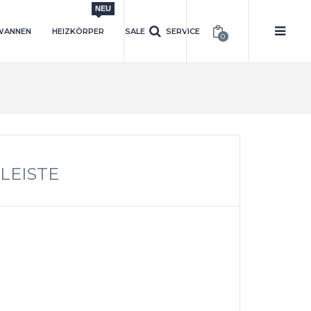
NEU
WANNEN
HEIZKÖRPER
SALE
SERVICE
0
LEISTE