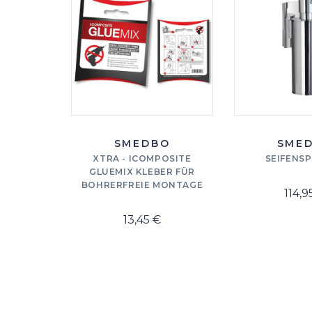
SMEDBO
SME
XTRA - ICOMPOSITE
SEIFENS
GLUEMIX KLEBER FÜR
BOHRERFREIE MONTAGE
114,9
13,45 €