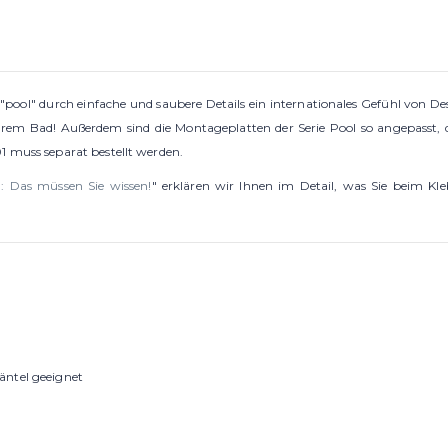
 "pool" durch einfache und saubere Details ein internationales Gefühl von 
hrem Bad! Außerdem sind die Montageplatten der Serie Pool so angepasst, d
1 muss separat bestellt werden.
: Das müssen Sie wissen!
" erklären wir Ihnen im Detail, was Sie beim K
äntel geeignet