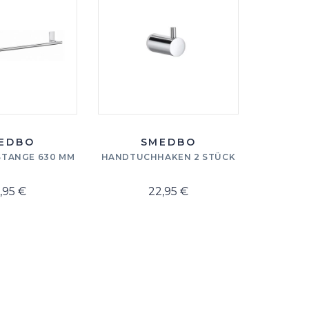
EDBO
SMEDBO
TANGE 630 MM
HANDTUCHHAKEN 2 STÜCK
TOILETT
MIT D
SMEDB
1,95 €
22,95 €
MASS