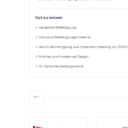
Gut zu wissen
✓ verdeckte Befestigung
✓ inklusive Befestigungsmaterial
✓ durch die Fertigung aus massivem Messing zu 100% r
✓ frisches und modernes Design
✓ 10 Jahre Herstellergarantie