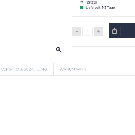
ZK359
Lieferzeit: 1-3 Tage
IN DEN W
VERSAND & BEZAHLUNG
WARUM WIR ?