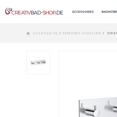
ACCESSOIRES
BADMÖBE
/
SMEDBO SIDELINE
/
DRE
STARTSEITE