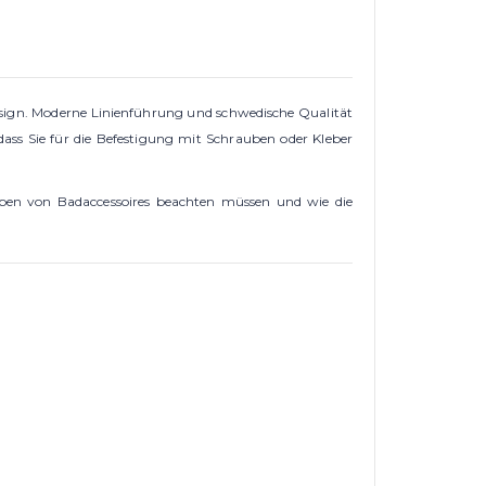
Design. Moderne Linienführung und schwedische Qualität
ass Sie für die Befestigung mit Schrauben oder Kleber
leben von Badaccessoires beachten müssen und wie die