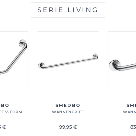
SERIE LIVING
DBO
SMEDBO
SM
F V-FORM
WANNENGRIFF
WANN
5 €
99,95 €
83