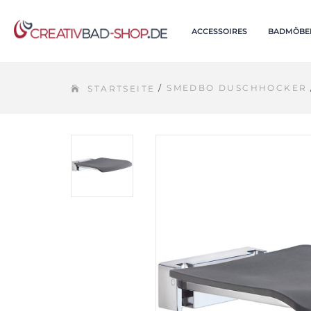
ACCESSOIRES
BADMÖBE
/
SMEDBO DUSCHHOCKER
STARTSEITE