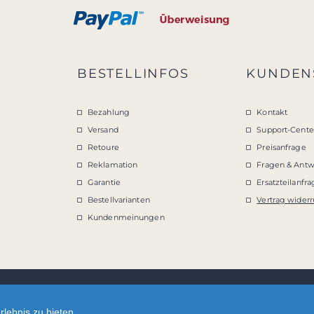
BESTELLINFOS
KUNDEN
Bezahlung
Kontakt
Versand
Support-Cente
Retoure
Preisanfrage
Reklamation
Fragen & Antw
Garantie
Ersatzteilanfr
Bestellvarianten
Vertrag widerr
Kundenmeinungen
lebnis zu bieten.