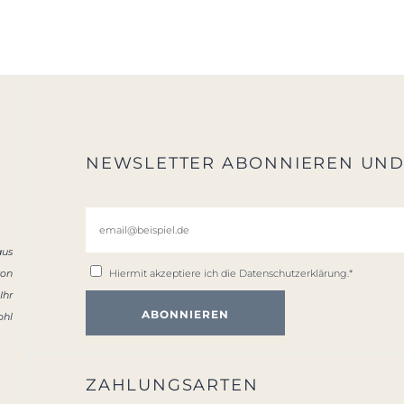
NEWSLETTER ABONNIEREN UN
aus
von
Hiermit akzeptiere ich die
Datenschutzerklärung
.*
Ihr
ohl
ZAHLUNGSARTEN