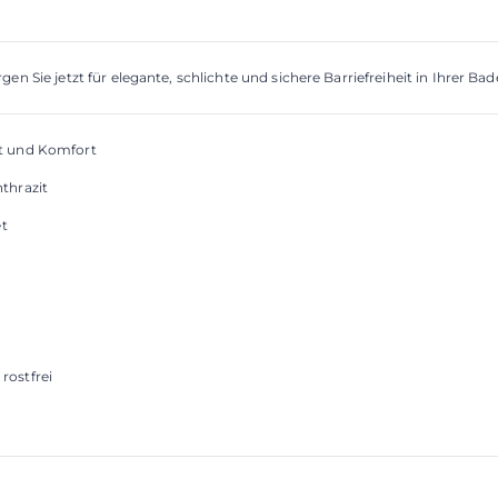
gen Sie jetzt für elegante, schlichte und sichere Barriefreiheit in Ihrer 
it und Komfort
thrazit
et
rostfrei