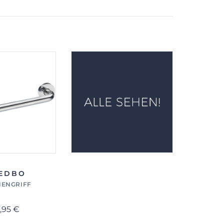
EDBO
ENGRIFF
,95 €