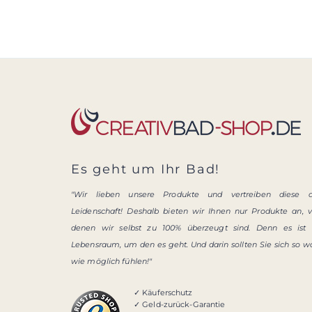
Es geht um Ihr Bad!
"Wir lieben unsere Produkte und vertreiben diese 
Leidenschaft! Deshalb bieten wir Ihnen nur Produkte an, 
denen wir selbst zu 100% überzeugt sind. Denn es ist 
Lebensraum, um den es geht. Und darin sollten Sie sich so w
wie möglich fühlen!"
✓ Käuferschutz
✓ Geld-zurück-Garantie