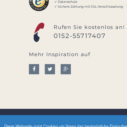
✓ Datenschutz
✓ Sichere Zahlung mit SSL-Verschlüsselung
Rufen Sie kostenlos an!
0152-55717407
Mehr Inspiration auf
2026 - CreativBad-Shop.de
Diese Webseite nutzt Cookies um Ihnen das bestmögliche Einkaufser