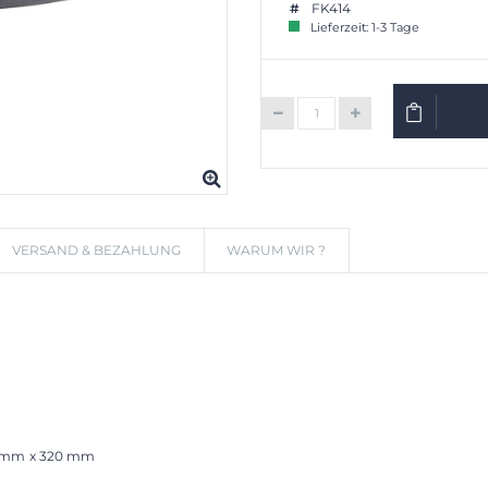
FK414
Lieferzeit: 1-3 Tage
IN DEN W
VERSAND & BEZAHLUNG
WARUM WIR ?
71 mm x 320 mm