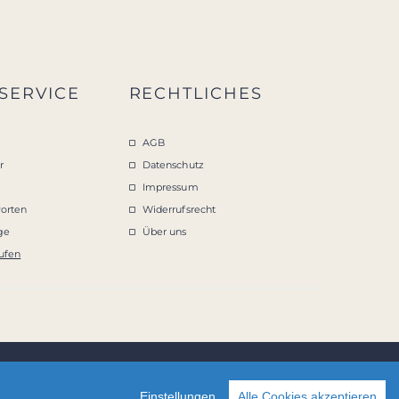
SERVICE
RECHTLICHES
AGB
r
Datenschutz
Impressum
orten
Widerrufsrecht
age
Über uns
ufen
Einstellungen
Alle Cookies akzeptieren