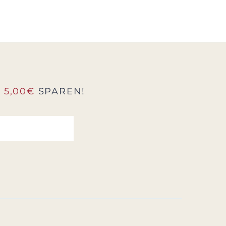
D
5,00€
SPAREN!