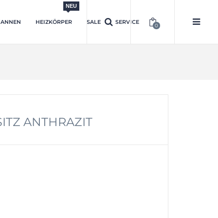
NEU
ANNEN
HEIZKÖRPER
SALE
SERVICE
0
ITZ ANTHRAZIT