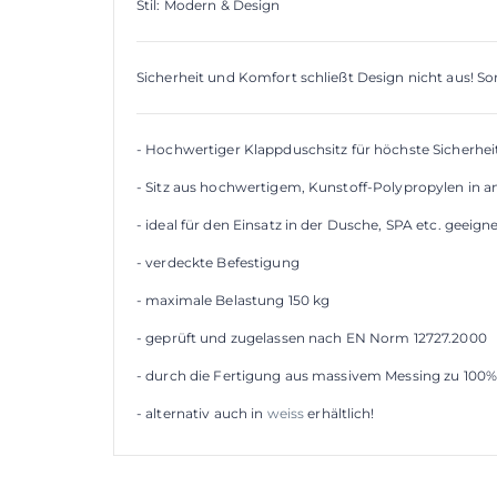
Stil: Modern & Design
Sicherheit und Komfort schließt Design nicht aus! Sor
- Hochwertiger Klappduschsitz für höchste Sicherhe
- Sitz aus hochwertigem, Kunstoff-Polypropylen in an
- ideal für den Einsatz in der Dusche, SPA etc. geeign
- verdeckte Befestigung
- maximale Belastung 150 kg
- geprüft und zugelassen nach EN Norm 12727.2000
- durch die Fertigung aus massivem Messing zu 100% 
- alternativ auch in
weiss
erhältlich!