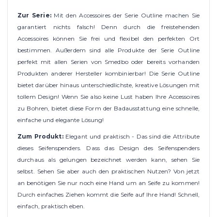
Zur Serie:
Mit den Accessoires der Serie Outline machen Sie
garantiert nichts falsch! Denn durch die freistehenden
Accessoires können Sie frei und flexibel den perfekten Ort
bestimmen. Außerdem sind alle Produkte der Serie Outline
perfekt mit allen Serien von Smedbo oder bereits vorhanden
Produkten anderer Hersteller kombinierbar! Die Serie Outline
bietet darüber hinaus unterschiedlichste, kreative Lösungen mit
tollem Design! Wenn Sie also keine Lust haben Ihre Accessoires
zu Bohren, bietet diese Form der Badausstattung eine schnelle,
einfache und elegante Lösung!
Zum Produkt:
Elegant und praktisch - Das sind die Attribute
dieses Seifenspenders. Dass das Design des Seifenspenders
durchaus als gelungen bezeichnet werden kann, sehen Sie
selbst. Sehen Sie aber auch den praktischen Nutzen? Von jetzt
an benötigen Sie nur noch eine Hand um an Seife zu kommen!
Durch einfaches Ziehen kommt die Seife auf Ihre Hand! Schnell,
einfach, praktisch eben.