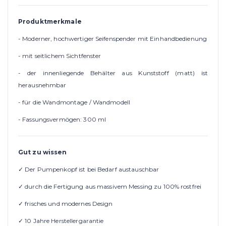
Produktmerkmale
- Moderner, hochwertiger Seifenspender mit Einhandbedienung
- mit seitlichem Sichtfenster
- der innenliegende Behälter aus Kunststoff (matt) ist
herausnehmbar
- für die Wandmontage / Wandmodell
- Fassungsvermögen: 300 ml
Gut zu wissen
✓ Der Pumpenkopf ist bei Bedarf austauschbar
✓ durch die Fertigung aus massivem Messing zu 100% rostfrei
✓ frisches und modernes Design
✓ 10 Jahre Herstellergarantie