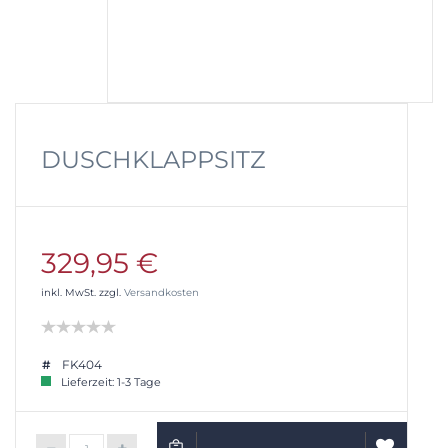
DUSCHKLAPPSITZ
329,95 €
inkl. MwSt. zzgl.
Versandkosten
FK404
Lieferzeit: 1-3 Tage