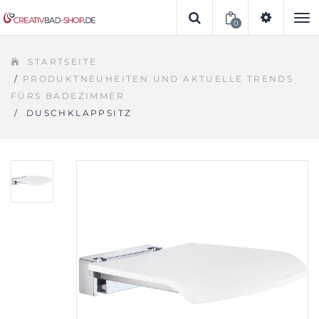
0
To
STARTSEITE
na
/
PRODUKTNEUHEITEN UND AKTUELLE TRENDS
FÜRS BADEZIMMER
/
DUSCHKLAPPSITZ