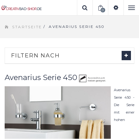
0
To
/
AVENARIUS SERIE 450
STARTSEITE
na
FILTERN NACH
Avenarius Serie 450
Avenarius
Serie 450 -
Die Serie
mit einer
hohen