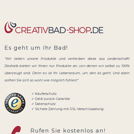
Es geht um Ihr Bad!
"Wir lieben unsere Produkte und vertreiben diese aus Leidenschaft!
Deshalb bieten wir Ihnen nur Produkte an, von denen wir selbst zu 100%
überzeugt sind. Denn es ist Ihr Lebensraum, um den es geht. Und darin
sollten Sie sich so wohl wie möglich fühlen!"
✓ Käuferschutz
✓ Geld-zurück-Garantie
✓ Datenschutz
✓ Sichere Zahlung mit SSL-Verschlüsselung
Rufen Sie kostenlos an!