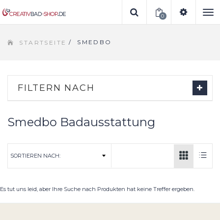
0
To
/
SMEDBO
STARTSEITE
na
FILTERN NACH
Smedbo Badausstattung
Es tut uns leid, aber Ihre Suche nach Produkten hat keine Treffer ergeben.