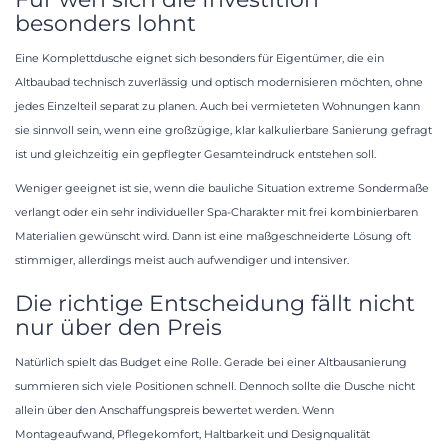
besonders lohnt
Eine Komplettdusche eignet sich besonders für Eigentümer, die ein
Altbaubad technisch zuverlässig und optisch modernisieren möchten, ohne
jedes Einzelteil separat zu planen. Auch bei vermieteten Wohnungen kann
sie sinnvoll sein, wenn eine großzügige, klar kalkulierbare Sanierung gefragt
ist und gleichzeitig ein gepflegter Gesamteindruck entstehen soll.
Weniger geeignet ist sie, wenn die bauliche Situation extreme Sondermaße
verlangt oder ein sehr individueller Spa-Charakter mit frei kombinierbaren
Materialien gewünscht wird. Dann ist eine maßgeschneiderte Lösung oft
stimmiger, allerdings meist auch aufwendiger und intensiver.
Die richtige Entscheidung fällt nicht
nur über den Preis
Natürlich spielt das Budget eine Rolle. Gerade bei einer Altbausanierung
summieren sich viele Positionen schnell. Dennoch sollte die Dusche nicht
allein über den Anschaffungspreis bewertet werden. Wenn
Montageaufwand, Pflegekomfort, Haltbarkeit und Designqualität