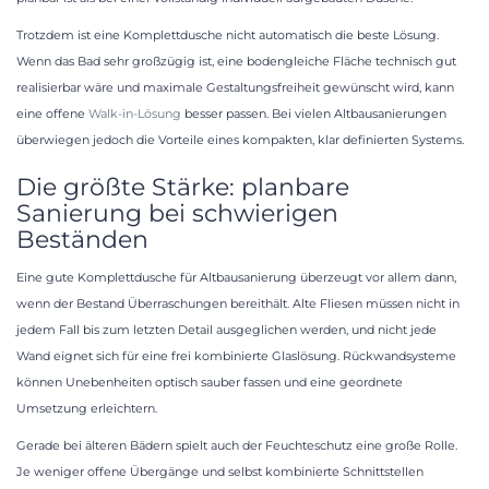
Trotzdem ist eine Komplettdusche nicht automatisch die beste Lösung.
Wenn das Bad sehr großzügig ist, eine bodengleiche Fläche technisch gut
realisierbar wäre und maximale Gestaltungsfreiheit gewünscht wird, kann
eine offene
Walk-in-Lösung
besser passen. Bei vielen Altbausanierungen
überwiegen jedoch die Vorteile eines kompakten, klar definierten Systems.
Die größte Stärke: planbare
Sanierung bei schwierigen
Beständen
Eine gute Komplettdusche für Altbausanierung überzeugt vor allem dann,
wenn der Bestand Überraschungen bereithält. Alte Fliesen müssen nicht in
jedem Fall bis zum letzten Detail ausgeglichen werden, und nicht jede
Wand eignet sich für eine frei kombinierte Glaslösung. Rückwandsysteme
können Unebenheiten optisch sauber fassen und eine geordnete
Umsetzung erleichtern.
Gerade bei älteren Bädern spielt auch der Feuchteschutz eine große Rolle.
Je weniger offene Übergänge und selbst kombinierte Schnittstellen