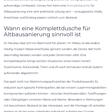
aufwendige Umbauten. Genau hier kann eine
Komplettdusche
für
Altbausanierung eine sehr praktische Lösung sein – vorausgesetzt, Maße,
Anschlüsse und Einstieg passen wirklich zum Bestand.
Wann eine Komplettdusche für
Altbausanierung sinnvoll ist
Im Neubau lässt sich ein Bad meist frei planen. Im Altbau ist das anders.
Häufig müssen Wasseranschlüsse genutzt werden, die Decke darf nicht
übermäßig belastet werden und jeder Zentimeter zählt. Eine
Komplettdusche bringt solchen Situationen einen klaren Vorteil:
Duschwanne, Rückwände, Türen und oft auch Armaturen sind als System
aufeinander abgestimmt.
Das spart nicht nur Abstimmungsaufwand bei der Produktauswahl. Es
reduziert auch typische Fehlerquellen, die bei einzeln zusammengestellten
Komponenten auftreten können - etwa bei Anschlussmaßen, Türöffnungen
oder Übergängen zwischen Wand und Wanne. Besonders in Wohnungen
mit bewohntem Bestand ist das interessant, weil die Montage oft schneller
planbar ist als bei einer vollständig individuell aufgebauten Dusche.