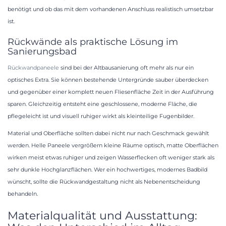
benötigt und ob das mit dem vorhandenen Anschluss realistisch umsetzbar
ist.
Rückwände als praktische Lösung im
Sanierungsbad
Rückwandpaneele
sind bei der Altbausanierung oft mehr als nur ein
optisches Extra. Sie können bestehende Untergründe sauber überdecken
und gegenüber einer komplett neuen Fliesenfläche Zeit in der Ausführung
sparen. Gleichzeitig entsteht eine geschlossene, moderne Fläche, die
pflegeleicht ist und visuell ruhiger wirkt als kleinteilige Fugenbilder.
Material und Oberfläche sollten dabei nicht nur nach Geschmack gewählt
werden. Helle Paneele vergrößern kleine Räume optisch, matte Oberflächen
wirken meist etwas ruhiger und zeigen Wasserflecken oft weniger stark als
sehr dunkle Hochglanzflächen. Wer ein hochwertiges, modernes Badbild
wünscht, sollte die Rückwandgestaltung nicht als Nebenentscheidung
behandeln.
Materialqualität und Ausstattung: