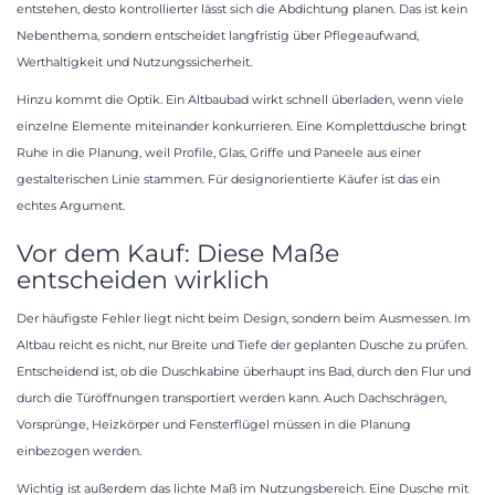
entstehen, desto kontrollierter lässt sich die Abdichtung planen. Das ist kein
Nebenthema, sondern entscheidet langfristig über Pflegeaufwand,
Werthaltigkeit und Nutzungssicherheit.
Hinzu kommt die Optik. Ein Altbaubad wirkt schnell überladen, wenn viele
einzelne Elemente miteinander konkurrieren. Eine Komplettdusche bringt
Ruhe in die Planung, weil Profile, Glas, Griffe und Paneele aus einer
gestalterischen Linie stammen. Für designorientierte Käufer ist das ein
echtes Argument.
Vor dem Kauf: Diese Maße
entscheiden wirklich
Der häufigste Fehler liegt nicht beim Design, sondern beim Ausmessen. Im
Altbau reicht es nicht, nur Breite und Tiefe der geplanten Dusche zu prüfen.
Entscheidend ist, ob die Duschkabine überhaupt ins Bad, durch den Flur und
durch die Türöffnungen transportiert werden kann. Auch Dachschrägen,
Vorsprünge, Heizkörper und Fensterflügel müssen in die Planung
einbezogen werden.
Wichtig ist außerdem das lichte Maß im Nutzungsbereich. Eine Dusche mit