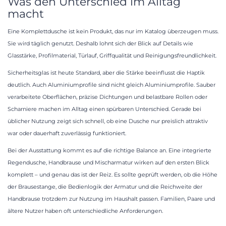
Was den Unterschied im Alltag
macht
Eine Komplettdusche ist kein Produkt, das nur im Katalog überzeugen muss.
Sie wird täglich genutzt. Deshalb lohnt sich der Blick auf Details wie
Glasstärke, Profilmaterial, Türlauf, Griffqualität und Reinigungsfreundlichkeit.
Sicherheitsglas ist heute Standard, aber die Stärke beeinflusst die Haptik
deutlich. Auch Aluminiumprofile sind nicht gleich Aluminiumprofile. Sauber
verarbeitete Oberflächen, präzise Dichtungen und belastbare Rollen oder
Scharniere machen im Alltag einen spürbaren Unterschied. Gerade bei
üblicher Nutzung zeigt sich schnell, ob eine Dusche nur preislich attraktiv
war oder dauerhaft zuverlässig funktioniert.
Bei der Ausstattung kommt es auf die richtige Balance an. Eine integrierte
Regendusche, Handbrause und Mischarmatur wirken auf den ersten Blick
komplett – und genau das ist der Reiz. Es sollte geprüft werden, ob die Höhe
der Brausestange, die Bedienlogik der Armatur und die Reichweite der
Handbrause trotzdem zur Nutzung im Haushalt passen. Familien, Paare und
ältere Nutzer haben oft unterschiedliche Anforderungen.