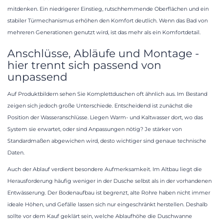
mitdenken. Ein niedrigerer Einstieg, rutschhemmende Oberflächen und ein
stabiler Türmechanismus erhöhen den Komfort deutlich. Wenn das Bad von
mehreren Generationen genutzt wird, ist das mehr als ein Komfortdetail.
Anschlüsse, Abläufe und Montage -
hier trennt sich passend von
unpassend
Auf Produktbildern sehen Sie Komplettduschen oft ähnlich aus. Im Bestand
zeigen sich jedoch große Unterschiede. Entscheidend ist zunächst die
Position der Wasseranschlüsse. Liegen Warm- und Kaltwasser dort, wo das
System sie erwartet, oder sind Anpassungen nötig? Je stärker von
Standardmaßen abgewichen wird, desto wichtiger sind genaue technische
Daten.
Auch der Ablauf verdient besondere Aufmerksamkeit. Im Altbau liegt die
Herausforderung häufig weniger in der Dusche selbst als in der vorhandenen
Entwässerung. Der Bodenaufbau ist begrenzt, alte Rohre haben nicht immer
ideale Höhen, und Gefälle lassen sich nur eingeschränkt herstellen. Deshalb
sollte vor dem Kauf geklärt sein, welche Ablaufhöhe die Duschwanne