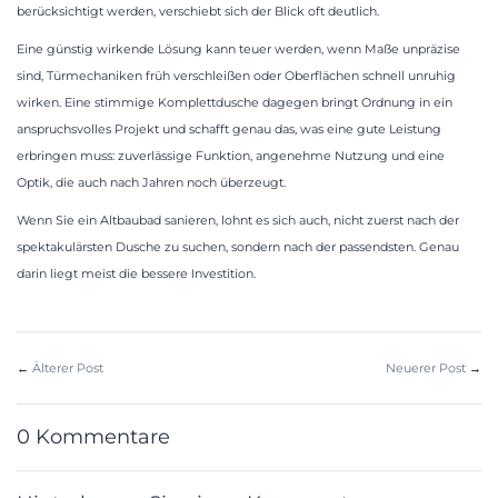
berücksichtigt werden, verschiebt sich der Blick oft deutlich.
Eine günstig wirkende Lösung kann teuer werden, wenn Maße unpräzise
sind, Türmechaniken früh verschleißen oder Oberflächen schnell unruhig
wirken. Eine stimmige Komplettdusche dagegen bringt Ordnung in ein
anspruchsvolles Projekt und schafft genau das, was eine gute Leistung
erbringen muss: zuverlässige Funktion, angenehme Nutzung und eine
Optik, die auch nach Jahren noch überzeugt.
Wenn Sie ein Altbaubad sanieren, lohnt es sich auch, nicht zuerst nach der
spektakulärsten Dusche zu suchen, sondern nach der passendsten. Genau
darin liegt meist die bessere Investition.
←
Älterer Post
Neuerer Post
→
0 Kommentare