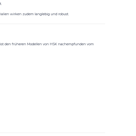
.
ialien wirken zudem langlebig und robust.
 Es ist den früheren Modellen von HSK nachempfunden vom