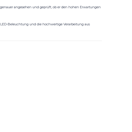
genauer angesehen und geprüft, ob er den hohen Erwartungen
rte LED-Beleuchtung und die hochwertige Verarbeitung aus