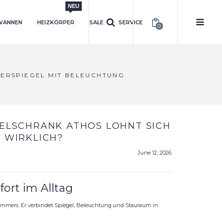
NEU
WANNEN
HEIZKÖRPER
SALE
SERVICE
0
ERSPIEGEL MIT BELEUCHTUNG
ELSCHRANK ATHOS LOHNT SICH
 WIRKLICH?
June 12, 2026
ort im Alltag
mmers. Er verbindet Spiegel, Beleuchtung und Stauraum in