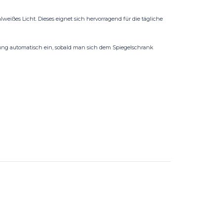
eißes Licht. Dieses eignet sich hervorragend für die tägliche
tung automatisch ein, sobald man sich dem Spiegelschrank