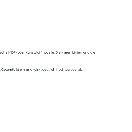
ische MDF- oder Kunststoffmodelle. Die klaren Linien und die
Gesamtbild ein und wirkt deutlich hochwertiger als