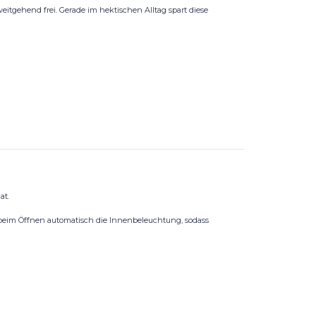
itgehend frei. Gerade im hektischen Alltag spart diese
at.
h beim Öffnen automatisch die Innenbeleuchtung, sodass