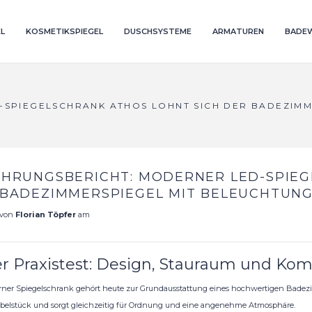
L
KOSMETIKSPIEGEL
DUSCHSYSTEME
ARMATUREN
BADE
-SPIEGELSCHRANK ATHOS LOHNT SICH DER BADEZIMM
AHRUNGSBERICHT: MODERNER LED-SPIEG
 BADEZIMMERSPIEGEL MIT BELEUCHTUNG
 von
Florian Töpfer
am
r Praxistest: Design, Stauraum und Komf
ner Spiegelschrank gehört heute zur Grundausstattung eines hochwertigen Badezi
elstück und sorgt gleichzeitig für Ordnung und eine angenehme Atmosphäre.