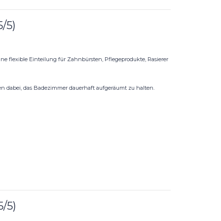
/5)
ne flexible Einteilung für Zahnbürsten, Pflegeprodukte, Rasierer
n dabei, das Badezimmer dauerhaft aufgeräumt zu halten.
/5)