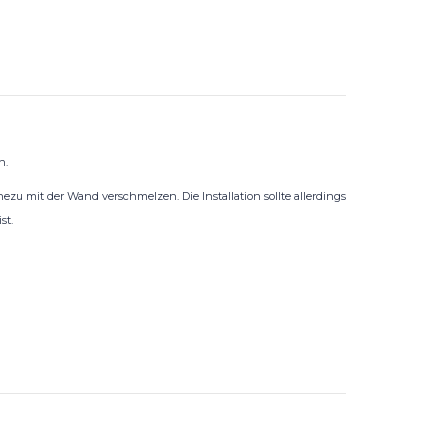
n.
u mit der Wand verschmelzen. Die Installation sollte allerdings
st.