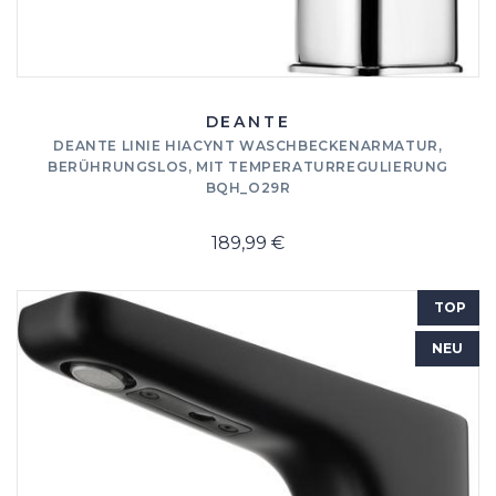
DEANTE
DEANTE LINIE HIACYNT WASCHBECKENARMATUR,
BERÜHRUNGSLOS, MIT TEMPERATURREGULIERUNG
BQH_O29R
189,99 €
TOP
NEU