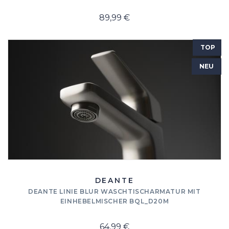
89,99 €
TOP
NEU
DEANTE
DEANTE LINIE BLUR WASCHTISCHARMATUR MIT
EINHEBELMISCHER BQL_D20M
64,99 €