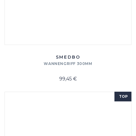
SMEDBO
WANNENGRIFF 300MM
99,45 €
TOP