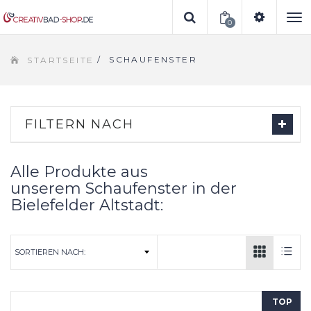
0
To
/
SCHAUFENSTER
STARTSEITE
na
FILTERN NACH
Alle Produkte aus
unserem Schaufenster in der
Bielefelder Altstadt:
TOP