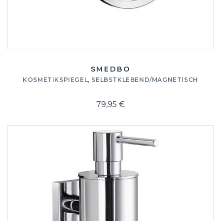
SMEDBO
KOSMETIKSPIEGEL, SELBSTKLEBEND/MAGNETISCH
79,95 €