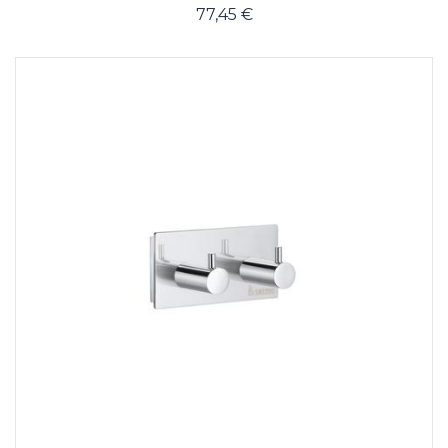
77,45 €