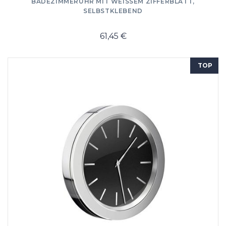
BADEZIMMERUHR MIT WEISSEM ZIFFERBLATT,
SELBSTKLEBEND
61,45 €
TOP