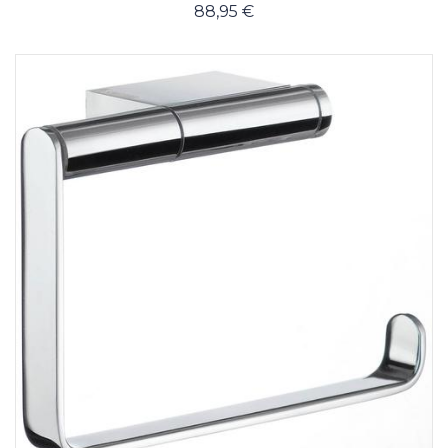
88,95 €