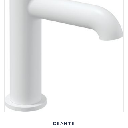
DEANTE