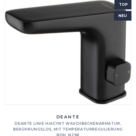
TOP
NEU
DEANTE
DEANTE LINIE HIACYNT WASCHBECKENARMATUR,
BERÜHRUNGSLOS, MIT TEMPERATURREGULIERUNG
BQH_N29R