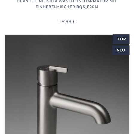
DEANTE LINIE SILIA WASCHTISCHARMATUR MIT
EINHEBELMISCHER BQS_F20M
119,99 €
TOP
NEU