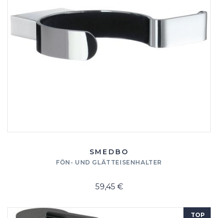
SMEDBO
FÖN- UND GLÄTTEISENHALTER
59,45 €
TOP