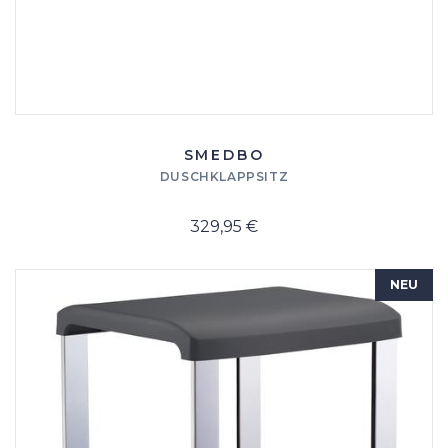
SMEDBO
DUSCHKLAPPSITZ
329,95 €
NEU