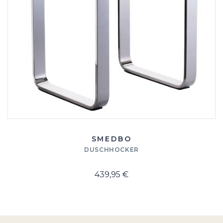
SMEDBO
DUSCHHOCKER
439,95 €