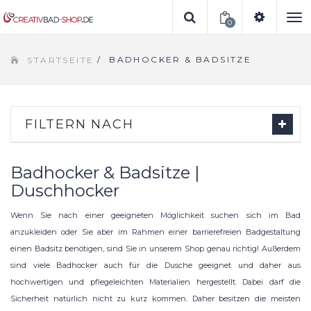
0
To
/
BADHOCKER & BADSITZE
STARTSEITE
na
FILTERN NACH
Badhocker & Badsitze |
Duschhocker
Wenn Sie nach einer geeigneten Möglichkeit suchen sich im Bad
anzukleiden oder Sie aber im Rahmen einer barrierefreien Badgestaltung
einen Badsitz benötigen, sind Sie in unserem Shop genau richtig! Außerdem
sind viele Badhocker auch für die Dusche geeignet und daher aus
hochwertigen und pflegeleichten Materialien hergestellt. Dabei darf die
Sicherheit natürlich nicht zu kurz kommen. Daher besitzen die meisten