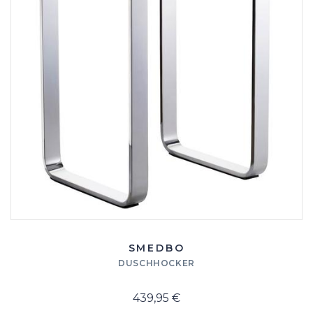
SMEDBO
DUSCHHOCKER
439,95 €